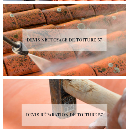
DEVIS NETTOYAGE DE TOITURE 57
DEVIS RÉPARATION DE TOITURE 57