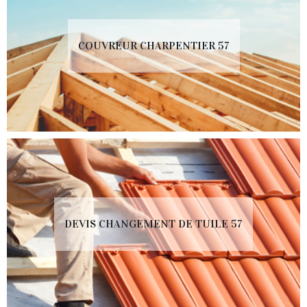
COUVREUR CHARPENTIER 57
DEVIS CHANGEMENT DE TUILE 57