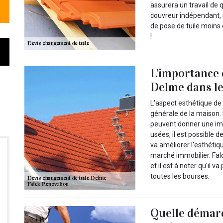
assurera un travail de 
couvreur indépendant, 
de pose de tuile moins 
!
L'importance 
Delme dans l
L'aspect esthétique de 
générale de la maison.
peuvent donner une imp
usées, il est possible d
va améliorer l'esthétiq
marché immobilier. Falc
et il est à noter qu'il 
toutes les bourses.
Quelle démarc