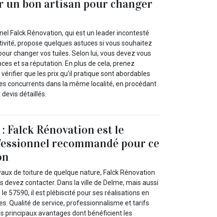
r un bon artisan pour changer
el Falck Rénovation, qui est un leader incontesté
ivité, propose quelques astuces si vous souhaitez
pour changer vos tuiles. Selon lui, vous devez vous
es et sa réputation. En plus de cela, prenez
érifier que les prix qu’il pratique sont abordables
ses concurrents dans la même localité, en procédant
devis détaillés.
 : Falck Rénovation est le
fessionnel recommandé pour ce
on
vaux de toiture de quelque nature, Falck Rénovation
s devez contacter. Dans la ville de Delme, mais aussi
e 57590, il est plébiscité pour ses réalisations en
es. Qualité de service, professionnalisme et tarifs
les principaux avantages dont bénéficient les