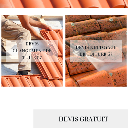
DEVIS
DEVIS NETTOYAGE
CHANGEMENT DE
DE TOITURE 57
TUILE 57
DEVIS GRATUIT