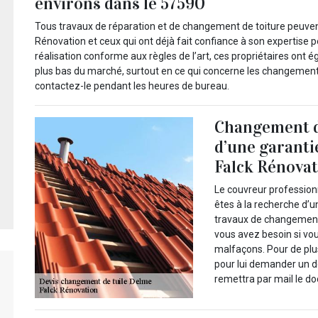
environs dans le 57590
Tous travaux de réparation et de changement de toiture peuven
Rénovation et ceux qui ont déjà fait confiance à son expertise p
réalisation conforme aux règles de l’art, ces propriétaires ont é
plus bas du marché, surtout en ce qui concerne les changements 
contactez-le pendant les heures de bureau.
Changement de 
d’une garanti
Falck Rénova
Le couvreur professionn
êtes à la recherche d’u
travaux de changement d
vous avez besoin si vo
malfaçons. Pour de plu
pour lui demander un de
remettra par mail le d