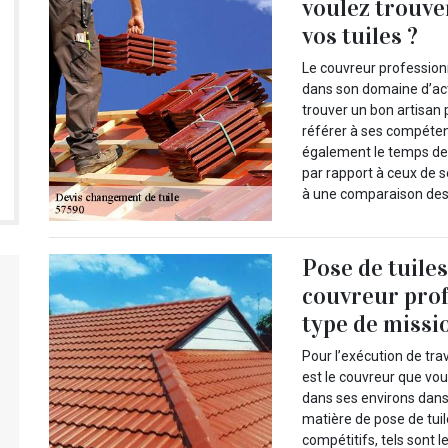
voulez trouve
vos tuiles ?
Le couvreur professionn
dans son domaine d’act
trouver un bon artisan 
référer à ses compétenc
également le temps de v
par rapport à ceux de 
à une comparaison des 
Pose de tuiles
couvreur pro
type de missi
Pour l’exécution de tra
est le couvreur que vou
dans ses environs dans l
matière de pose de tuil
compétitifs, tels sont 