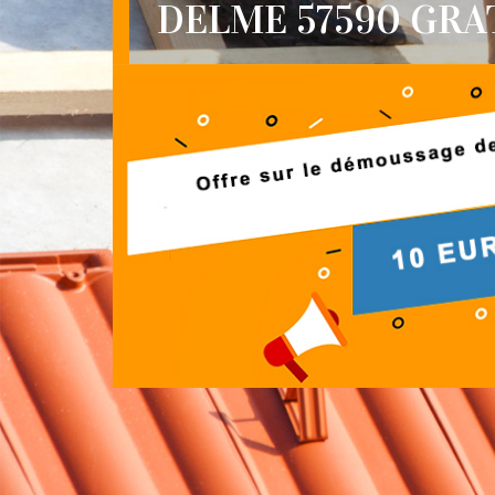
DELME 57590 GRA