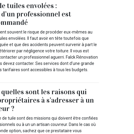
 tuiles envolées :
 d’un professionnel est
commandé
nent souvent le risque de procéder eux-mêmes au
les envolées. Il faut avoir en tête toutefois que
quée et que des accidents peuvent survenir à part le
ériorer par négligence votre toiture. Il vous est
ntacter un professionnel aguerri. Falck Rénovation
us devez contacter. Ses services dont d’une grande
s tarifaires sont accessibles à tous les budgets.
: quelles sont les raisons qui
propriétaires à s’adresser à un
eur ?
 de tuile sont des missions qui doivent être confiées
ionnels ou à un un artisan couvreur. Dans le cas où
onde option, sachez que ce prestataire vous