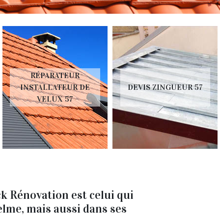
RÉPARATEUR
INSTALLATEUR DE
DEVIS ZINGUEUR 57
VELUX 57
k Rénovation est celui qui
elme, mais aussi dans ses