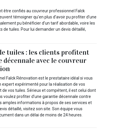
t être confiés au couvreur professionnel Falck
euvent témoigner qu’en plus d’avoir pu profiter d’une
galement pu bénéficier d’un tarif abordable, voire les
de tuiles. Pour lui demander un devis détaillé,
tuiles : les clients profitent
e décennale avec le couvreur
tion
el Falck Rénovation est le prestataire idéal si vous
n expert expérimenté pour la réalisation de vos
e vos tuiles. Sérieux et compétent, il est celui dont
us voulez profiter d’une garantie décennale contre
s amples informations à propos de ses services et
vis détaillé, visitez son site. Son équipe vous
ocument dans un délai de moins de 24 heures.