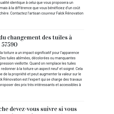
qualité identique à celui que vous proposera un
mais à la différence que vous bénéficiez d’un coût
chère. Contactez l’artisan couvreur Falck Rénovation
du changement des tuiles à
e 57590
la toiture a un impact significatif pour l'apparence
 Des tuiles abîmées, décolorées ou manquantes
ression vieillotte. Quand on remplace les tuiles
e redonner à la toiture un aspect neuf et soigné. Cela
ue de la propriété et peut augmenter la valeur sur le
k Rénovation est l'expert qui se charge des travaux
va proposer des prix très intéressants et accessibles à
he devez-vous suivre si vous