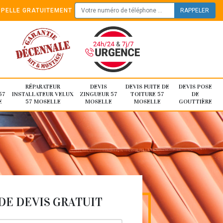
PELLE GRATUITEMENT
RÉPARATEUR
DEVIS
DEVIS FUITE DE
DEVIS POSE
57
INSTALLATEUR VELUX
ZINGUEUR 57
TOITURE 57
DE
E
57 MOSELLE
MOSELLE
MOSELLE
GOUTTIÈRE
E DEVIS GRATUIT