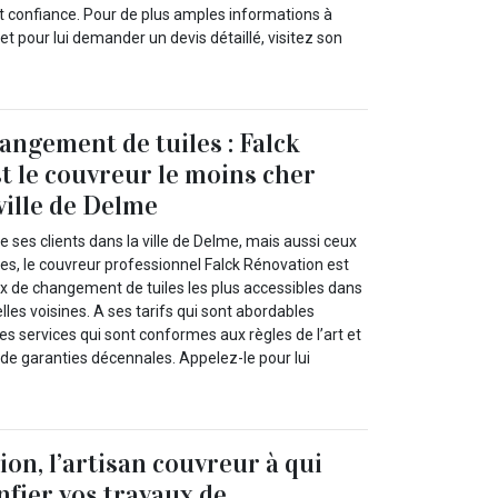
ont confiance. Pour de plus amples informations à
et pour lui demander un devis détaillé, visitez son
angement de tuiles : Falck
t le couvreur le moins cher
ville de Delme
e ses clients dans la ville de Delme, mais aussi ceux
ines, le couvreur professionnel Falck Rénovation est
rix de changement de tuiles les plus accessibles dans
elles voisines. A ses tarifs qui sont abordables
s services qui sont conformes aux règles de l’art et
e garanties décennales. Appelez-le pour lui
on, l’artisan couvreur à qui
nfier vos travaux de