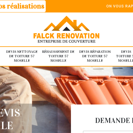
s réalisations
ON VOUS RAP
DEVIS NETTOYAGE
RÉHAUSSEMENT DE
DEVIS RÉPARATION
DEVIS
DE TOITURE 57
TOITURE 57
DE TOITURE 57
TOITURE 
MOSELLE
MOSELLE
MOSELLE
MOSELL
EVIS
DEMANDE D
ILE