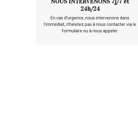
NOUS INTERVENONS 7j/7 et
24h/24
En cas d’urgence, nous intervenons dans
l’immédiat, n’hésitez pas à nous contacter via le
formulaire ou à nous appeler.