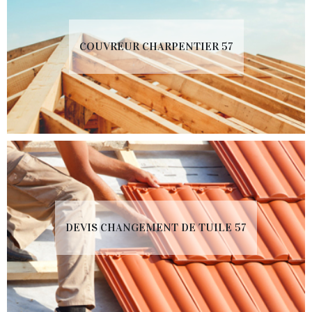
COUVREUR CHARPENTIER 57
DEVIS CHANGEMENT DE TUILE 57