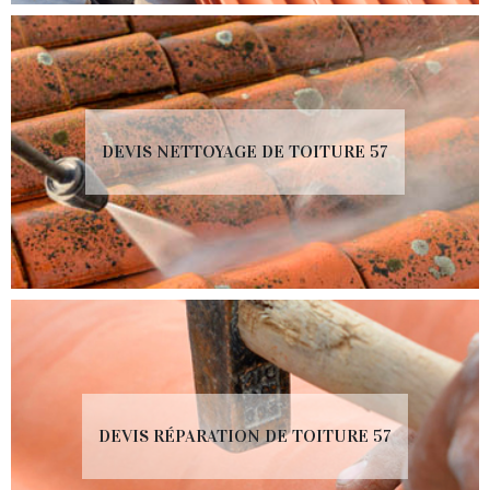
DEVIS NETTOYAGE DE TOITURE 57
DEVIS RÉPARATION DE TOITURE 57