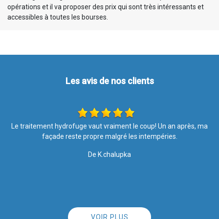
opérations et il va proposer des prix qui sont très intéressants et
accessibles à toutes les bourses.
Les avis de nos clients
ma
Travail soigné Très satisfaite de l’entretien de la toiture Équipe
sérieuse
De Brindille57
VOIR PLUS