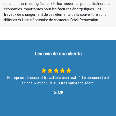
isolation thermique grâce aux tuiles modernes peut entraîner des
économies importantes pour les factures énergétiques. Les
travaux de changement de ces éléments de la couverture sont
difficiles et il est nécessaire de contacter Falck Rénovation.
Les avis de nos clients
t
Les travaux ont été effectués avec soin et rapidité. Merci pour
votre intervention, le résultat est top ????. Je recommande l
entreprise à 100%
De Nathalie