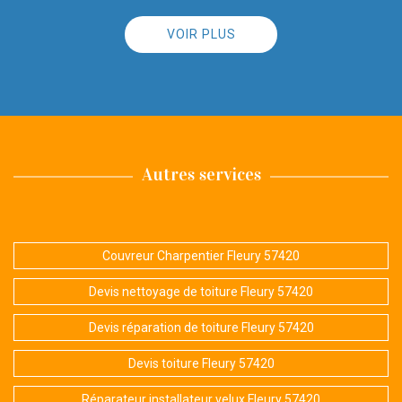
VOIR PLUS
Autres services
Couvreur Charpentier Fleury 57420
Devis nettoyage de toiture Fleury 57420
Devis réparation de toiture Fleury 57420
Devis toiture Fleury 57420
Réparateur installateur velux Fleury 57420