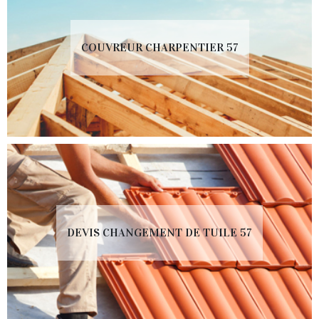
COUVREUR CHARPENTIER 57
DEVIS CHANGEMENT DE TUILE 57