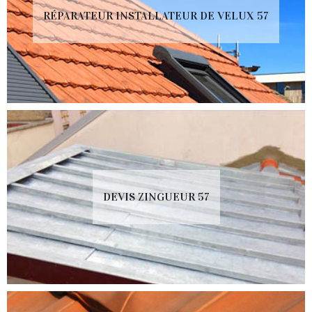
RÉPARATEUR INSTALLATEUR DE VELUX 57
DEVIS ZINGUEUR 57