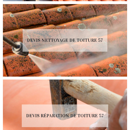
DEVIS NETTOYAGE DE TOITURE 57
DEVIS RÉPARATION DE TOITURE 57