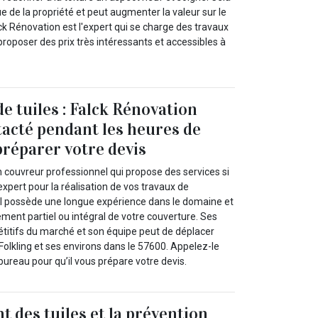
ue de la propriété et peut augmenter la valeur sur le
k Rénovation est l'expert qui se charge des travaux
va proposer des prix très intéressants et accessibles à
 tuiles : Falck Rénovation
tacté pendant les heures de
réparer votre devis
n couvreur professionnel qui propose des services si
xpert pour la réalisation de vos travaux de
Il possède une longue expérience dans le domaine et
ment partiel ou intégral de votre couverture. Ses
étitifs du marché et son équipe peut de déplacer
 Folkling et ses environs dans le 57600. Appelez-le
ureau pour qu’il vous prépare votre devis.
 des tuiles et la prévention