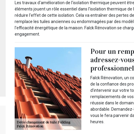
Les travaux d'amélioration de l'isolation thermique peuvent ê
éléments jouent un rôle essentiel dans l'isolation thermique de 
réduire l'effet de cette isolation. Cela va entraîner des pertes 
remplace les tuiles anciennes ou endommagées par des modèles 
l'efficacité énergétique de la maison. Falck Rénovation se charge
engagement.
Pour un rempl
adressez-vous
professionnel
Falck Rénovation, un c
de la confiance des prop
d’intervenir sur votre 
remplacements de vos t
réussie dans le domaine
abordable. Demandez-lu
vous le fera parvenir d
heures.