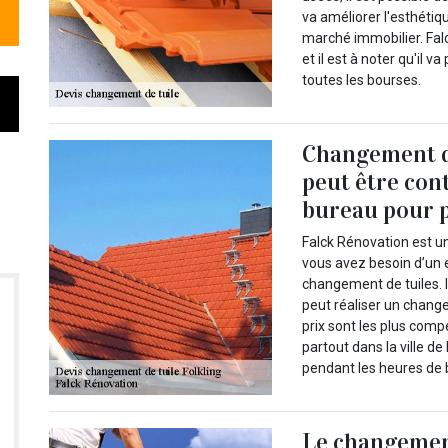
va améliorer l'esthétiq
marché immobilier. Falc
et il est à noter qu'il 
toutes les bourses.
Changement de
peut être con
bureau pour p
Falck Rénovation est u
vous avez besoin d’un e
changement de tuiles. 
peut réaliser un change
prix sont les plus comp
partout dans la ville de
pendant les heures de b
Le changement