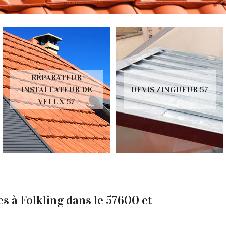
RÉPARATEUR
INSTALLATEUR DE
DEVIS ZINGUEUR 57
VELUX 57
s à Folkling dans le 57600 et