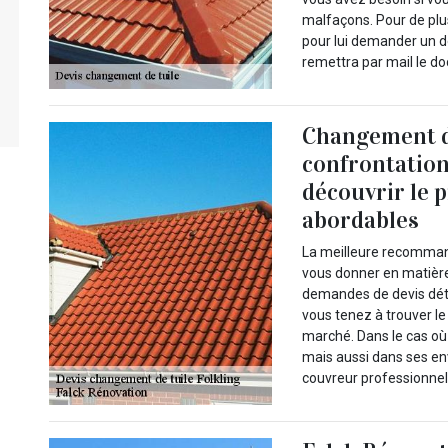
malfaçons. Pour de plu
pour lui demander un de
remettra par mail le d
Changement de
confrontation
découvrir le 
abordables
La meilleure recommand
vous donner en matière
demandes de devis déta
vous tenez à trouver le
marché. Dans le cas où 
mais aussi dans ses env
couvreur professionnel