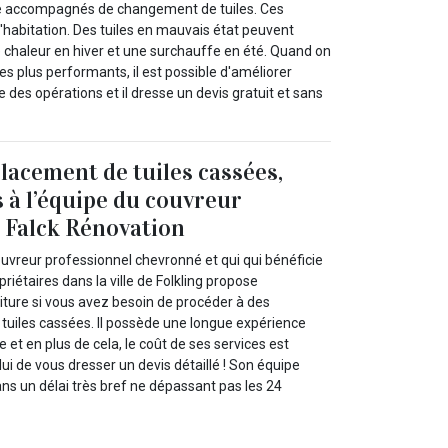
tre accompagnés de changement de tuiles. Ces
l'habitation. Des tuiles en mauvais état peuvent
de chaleur en hiver et une surchauffe en été. Quand on
plus performants, il est possible d'améliorer
 des opérations et il dresse un devis gratuit et sans
acement de tuiles cassées,
 à l’équipe du couvreur
 Falck Rénovation
ouvreur professionnel chevronné et qui qui bénéficie
riétaires dans la ville de Folkling propose
toiture si vous avez besoin de procéder à des
uiles cassées. Il possède une longue expérience
 et en plus de cela, le coût de ses services est
i de vous dresser un devis détaillé ! Son équipe
ans un délai très bref ne dépassant pas les 24