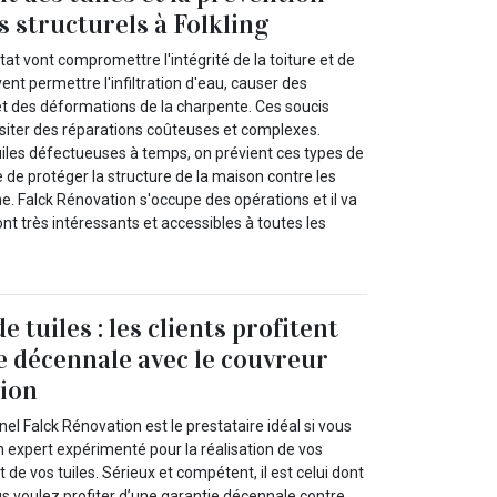
structurels à Folkling
tat vont compromettre l'intégrité de la toiture et de
ent permettre l'infiltration d'eau, causer des
et des déformations de la charpente. Ces soucis
siter des réparations coûteuses et complexes.
iles défectueuses à temps, on prévient ces types de
le de protéger la structure de la maison contre les
 Falck Rénovation s'occupe des opérations et il va
ont très intéressants et accessibles à toutes les
tuiles : les clients profitent
e décennale avec le couvreur
tion
el Falck Rénovation est le prestataire idéal si vous
n expert expérimenté pour la réalisation de vos
e vos tuiles. Sérieux et compétent, il est celui dont
us voulez profiter d’une garantie décennale contre