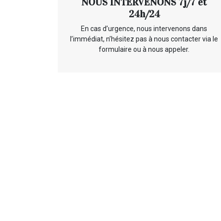
NOUS INTERVENONS 7j/7 et
24h/24
En cas d’urgence, nous intervenons dans
l’immédiat, n’hésitez pas à nous contacter via le
formulaire ou à nous appeler.