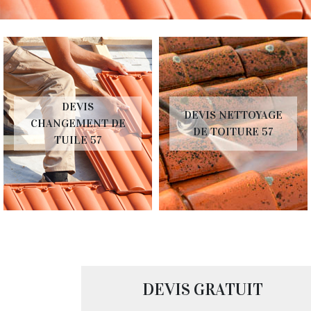
DEVIS
DEVIS NETTOYAGE
CHANGEMENT DE
DE TOITURE 57
TUILE 57
DEVIS GRATUIT