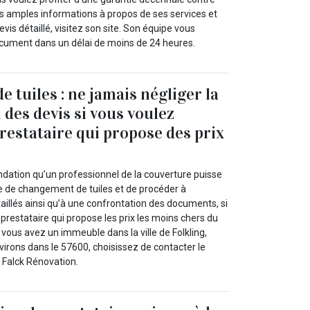
s amples informations à propos de ses services et
vis détaillé, visitez son site. Son équipe vous
ocument dans un délai de moins de 24 heures.
 tuiles : ne jamais négliger la
 des devis si vous voulez
prestataire qui propose des prix
ation qu’un professionnel de la couverture puisse
 de changement de tuiles et de procéder à
illés ainsi qu’à une confrontation des documents, si
 prestataire qui propose les prix les moins chers du
vous avez un immeuble dans la ville de Folkling,
irons dans le 57600, choisissez de contacter le
 Falck Rénovation.