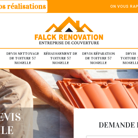
s réalisations
ON VOUS RAP
DEVIS NETTOYAGE
RÉHAUSSEMENT DE
DEVIS RÉPARATION
DEVIS
DE TOITURE 57
TOITURE 57
DE TOITURE 57
TOITURE 
MOSELLE
MOSELLE
MOSELLE
MOSELL
EVIS
DEMANDE D
ILE