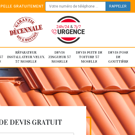
PELLE GRATUITEMENT
RÉPARATEUR
DEVIS
DEVIS FUITE DE
DEVIS POSE
57
INSTALLATEUR VELUX
ZINGUEUR 57
TOITURE 57
DE
E
57 MOSELLE
MOSELLE
MOSELLE
GOUTTIÈRE
E DEVIS GRATUIT