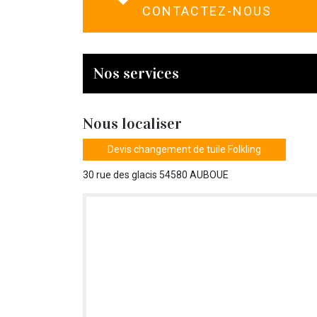
CONTACTEZ-NOUS
Nos services
Nous localiser
Devis changement de tuile Folkling
30 rue des glacis 54580 AUBOUE