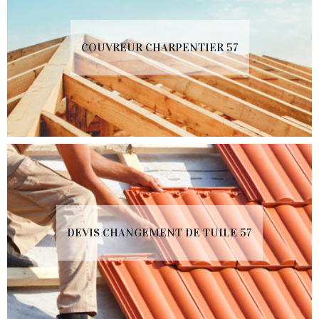
COUVREUR CHARPENTIER 57
DEVIS CHANGEMENT DE TUILE 57