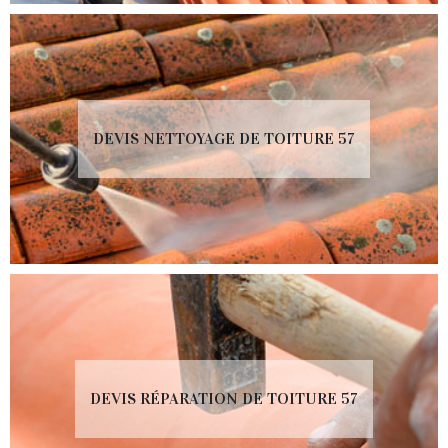
DEVIS NETTOYAGE DE TOITURE 57
DEVIS RÉPARATION DE TOITURE 57