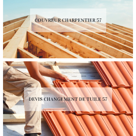
COUVREUR CHARPENTIER 57
DEVIS CHANGEMENT DE TUILE 57