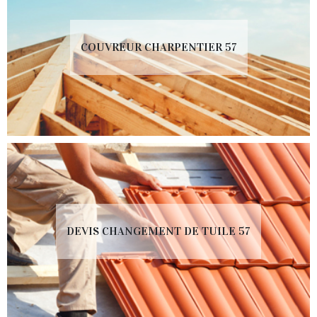
COUVREUR CHARPENTIER 57
DEVIS CHANGEMENT DE TUILE 57