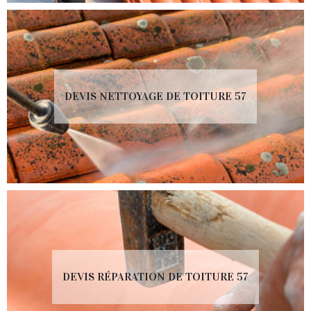
DEVIS NETTOYAGE DE TOITURE 57
DEVIS RÉPARATION DE TOITURE 57