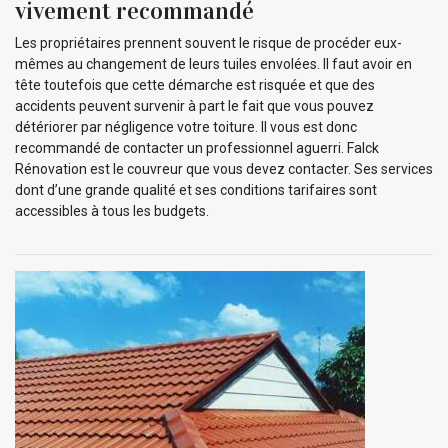
vivement recommandé
Les propriétaires prennent souvent le risque de procéder eux-
mêmes au changement de leurs tuiles envolées. Il faut avoir en
tête toutefois que cette démarche est risquée et que des
accidents peuvent survenir à part le fait que vous pouvez
détériorer par négligence votre toiture. Il vous est donc
recommandé de contacter un professionnel aguerri. Falck
Rénovation est le couvreur que vous devez contacter. Ses services
dont d’une grande qualité et ses conditions tarifaires sont
accessibles à tous les budgets.