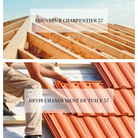
COUVREUR CHARPENTIER 57
DEVIS CHANGEMENT DE TUILE 57