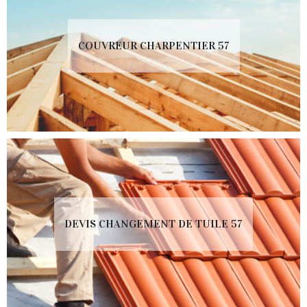
COUVREUR CHARPENTIER 57
DEVIS CHANGEMENT DE TUILE 57