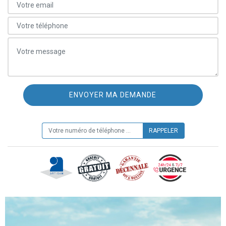
ON VOUS RAPPELLE GRATUITEMENT