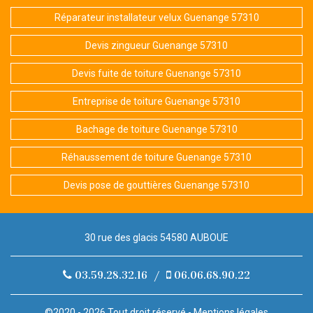
Réparateur installateur velux Guenange 57310
Devis zingueur Guenange 57310
Devis fuite de toiture Guenange 57310
Entreprise de toiture Guenange 57310
Bachage de toiture Guenange 57310
Réhaussement de toiture Guenange 57310
Devis pose de gouttières Guenange 57310
30 rue des glacis 54580 AUBOUE
03.59.28.32.16
/
06.06.68.90.22
©2020 - 2026 Tout droit réservé -
Mentions légales