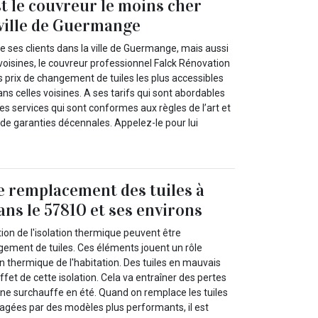
t le couvreur le moins cher
 ville de Guermange
de ses clients dans la ville de Guermange, mais aussi
 voisines, le couvreur professionnel Falck Rénovation
es prix de changement de tuiles les plus accessibles
ans celles voisines. A ses tarifs qui sont abordables
s services qui sont conformes aux règles de l’art et
e garanties décennales. Appelez-le pour lui
e remplacement des tuiles à
s le 57810 et ses environs
ion de l'isolation thermique peuvent être
ment de tuiles. Ces éléments jouent un rôle
ion thermique de l'habitation. Des tuiles en mauvais
ffet de cette isolation. Cela va entraîner des pertes
une surchauffe en été. Quand on remplace les tuiles
ées par des modèles plus performants, il est