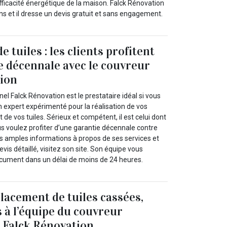
efficacité énergétique de la maison. Falck Rénovation
s et il dresse un devis gratuit et sans engagement.
tuiles : les clients profitent
e décennale avec le couvreur
tion
el Falck Rénovation est le prestataire idéal si vous
n expert expérimenté pour la réalisation de vos
e vos tuiles. Sérieux et compétent, il est celui dont
us voulez profiter d’une garantie décennale contre
s amples informations à propos de ses services et
vis détaillé, visitez son site. Son équipe vous
ocument dans un délai de moins de 24 heures.
acement de tuiles cassées,
 à l’équipe du couvreur
 Falck Rénovation