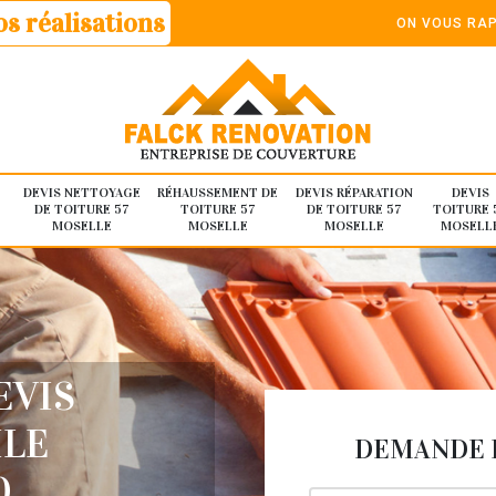
s réalisations
ON VOUS RAP
DEVIS NETTOYAGE
RÉHAUSSEMENT DE
DEVIS RÉPARATION
DEVIS
DE TOITURE 57
TOITURE 57
DE TOITURE 57
TOITURE 
MOSELLE
MOSELLE
MOSELLE
MOSELL
EVIS
ILE
DEMANDE D
0