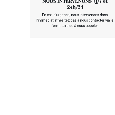
NOUS INTERVENONS 7j/7 et
24h/24
En cas d’urgence, nous intervenons dans
l’immédiat, n’hésitez pas à nous contacter via le
formulaire ou à nous appeler.