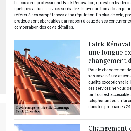
Le couvreur professionnel Falck Rénovation, qui est un leader 
quelques astuces si vous souhaitez trouver un bon artisan pour 
référer à ses compétences et sa réputation. En plus de cela, pre
pratique sont abordables par rapport à ceux de ses concurrents
comparaison des devis détaillés.
Falck Rénovat
une longue ex
changement d
Pour le changement de 
son savoir-faire et son 
qualité exceptionnelle. 
ses services ne vous dé
tarif qui est accessibl
téléphonant ou en lui e
dans les prochaines 2
Changement de