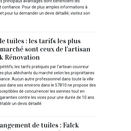
les principaux avantages dont bénéficient les
ont confiance. Pour de plus amples informations à
et pour lui demander un devis détaillé, visitez son
tuiles : les tarifs les plus
 marché sont ceux de l’artisan
ck Rénovation
titifs, les tarifs pratiqués par l’artisan couvreur
es plus alléchants du marché selon les propriétaires
nfiance. Aucun autre professionnel dans toute la ville
ssi dans ses environs dans le 57810 ne propose des
usceptibles de concurrencer les siennes tout en
 garanties contre les vices pour une durée de 10 ans.
ablir un devis détaillé.
angement de tuiles : Falck