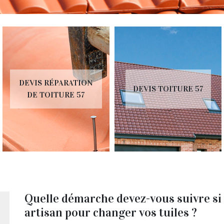
R
S RÉPARATION
DEVIS TOITURE 57
INST
TOITURE 57
Quelle démarche devez-vous suivre si
artisan pour changer vos tuiles ?