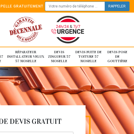
PELLE GRATUITEMENT
RÉPARATEUR
DEVIS
DEVIS FUITE DE
DEVIS POSE
57
INSTALLATEUR VELUX
ZINGUEUR 57
TOITURE 57
DE
E
57 MOSELLE
MOSELLE
MOSELLE
GOUTTIÈRE
E DEVIS GRATUIT