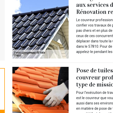
aux services 
Rénovation re
Le couvreur professionn
confier vos travaux de 
pas chers et en plus de
ceux de ces concurrents
déplacer dans toute la
dans le 57810. Pour de
appelez-le pendant les
Pose de tuiles
couvreur pro
type de missi
Pour l’exécution de tra
est le couvreur que vo
aussi dans ses environs 
en matière de pose de t