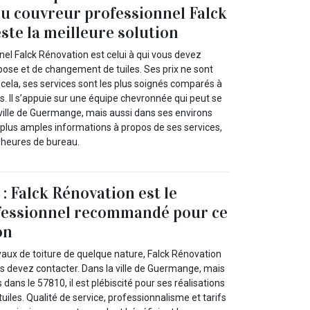
du couvreur professionnel Falck
ste la meilleure solution
el Falck Rénovation est celui à qui vous devez
pose et de changement de tuiles. Ses prix ne sont
 cela, ses services sont les plus soignés comparés à
. Il s’appuie sur une équipe chevronnée qui peut se
 ville de Guermange, mais aussi dans ses environs
 plus amples informations à propos de ses services,
 heures de bureau.
 : Falck Rénovation est le
fessionnel recommandé pour ce
on
vaux de toiture de quelque nature, Falck Rénovation
us devez contacter. Dans la ville de Guermange, mais
dans le 57810, il est plébiscité pour ses réalisations
uiles. Qualité de service, professionnalisme et tarifs