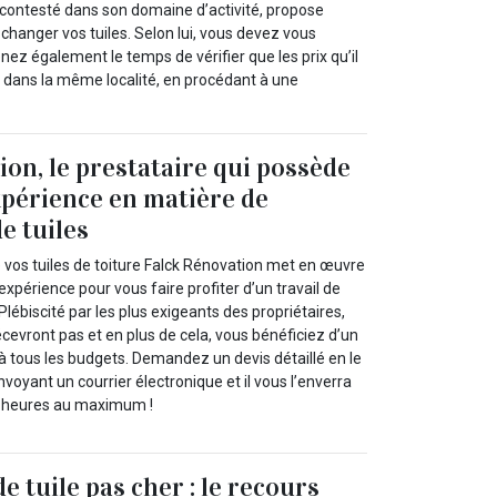
incontesté dans son domaine d’activité, propose
changer vos tuiles. Selon lui, vous devez vous
nez également le temps de vérifier que les prix qu’il
 dans la même localité, en procédant à une
ion, le prestataire qui possède
périence en matière de
e tuiles
vos tuiles de toiture Falck Rénovation met en œuvre
expérience pour vous faire profiter d’un travail de
Plébiscité par les plus exigeants des propriétaires,
cevront pas et en plus de cela, vous bénéficiez d’un
e à tous les budgets. Demandez un devis détaillé en le
nvoyant un courrier électronique et il vous l’enverra
4 heures au maximum !
 tuile pas cher : le recours