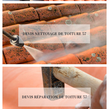
DEVIS NETTOYAGE DE TOITURE 57
DEVIS RÉPARATION DE TOITURE 57