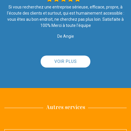
à
Travail soigné Très satisfaite de l’entretien de la toiture Équipe
 :
sérieuse
à
De Brindille57
VOIR PLUS
Autres services