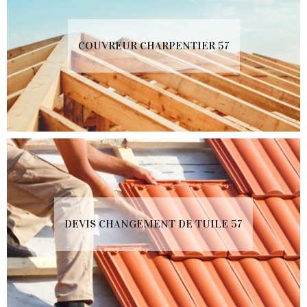
COUVREUR CHARPENTIER 57
DEVIS CHANGEMENT DE TUILE 57