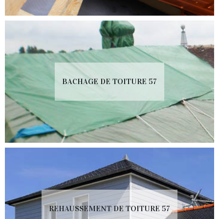
BACHAGE DE TOITURE 57
REHAUSSEMENT DE TOITURE 57