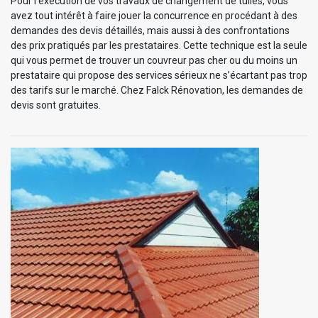
Pour l’exécution de vos travaux de changement de tuiles, vous
avez tout intérêt à faire jouer la concurrence en procédant à des
demandes des devis détaillés, mais aussi à des confrontations
des prix pratiqués par les prestataires. Cette technique est la seule
qui vous permet de trouver un couvreur pas cher ou du moins un
prestataire qui propose des services sérieux ne s’écartant pas trop
des tarifs sur le marché. Chez Falck Rénovation, les demandes de
devis sont gratuites.