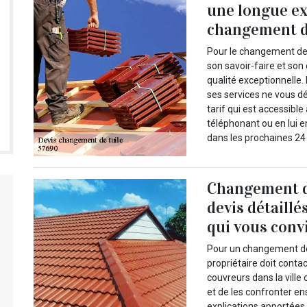
une longue ex
changement d
Pour le changement de 
son savoir-faire et son 
qualité exceptionnelle. 
ses services ne vous dé
tarif qui est accessibl
téléphonant ou en lui e
dans les prochaines 2
Changement de 
devis détaillé
qui vous conv
Pour un changement de t
propriétaire doit conta
couvreurs dans la ville
et de les confronter ens
explications apportées