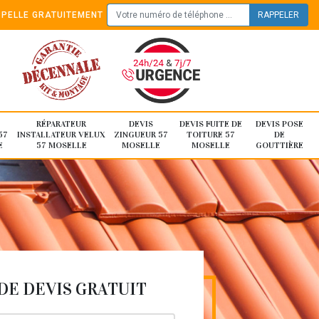
PELLE GRATUITEMENT
RÉPARATEUR
DEVIS
DEVIS FUITE DE
DEVIS POSE
57
INSTALLATEUR VELUX
ZINGUEUR 57
TOITURE 57
DE
E
57 MOSELLE
MOSELLE
MOSELLE
GOUTTIÈRE
E DEVIS GRATUIT