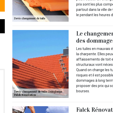
prix sont les plus comp
partout dans la ville d
le pendant les heures d
Le changement
des dommages
Les tuiles en mauvais é
la charpente. Elles peuv
affaissements de toit 
structuraux vont néces
Quand on change les tu
risques et il est possib
dommages à long terme.
proposer des prix qui s
bourses.
Falck Rénovat