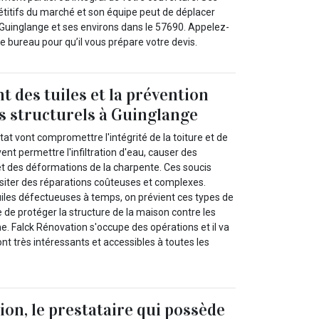
étitifs du marché et son équipe peut de déplacer
e Guinglange et ses environs dans le 57690. Appelez-
e bureau pour qu’il vous prépare votre devis.
 des tuiles et la prévention
 structurels à Guinglange
tat vont compromettre l'intégrité de la toiture et de
ent permettre l'infiltration d'eau, causer des
et des déformations de la charpente. Ces soucis
siter des réparations coûteuses et complexes.
iles défectueuses à temps, on prévient ces types de
le de protéger la structure de la maison contre les
 Falck Rénovation s'occupe des opérations et il va
ont très intéressants et accessibles à toutes les
ion, le prestataire qui possède