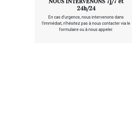
NOUS INTERVENONS 7j/7 et
24h/24
En cas d’urgence, nous intervenons dans
l’immédiat, n’hésitez pas à nous contacter via le
formulaire ou à nous appeler.