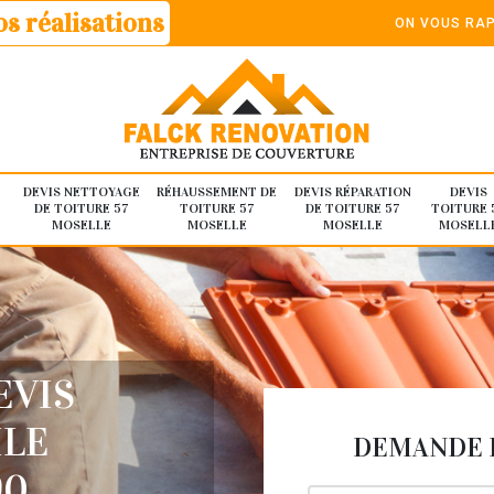
s réalisations
ON VOUS RAP
DEVIS NETTOYAGE
RÉHAUSSEMENT DE
DEVIS RÉPARATION
DEVIS
DE TOITURE 57
TOITURE 57
DE TOITURE 57
TOITURE 
MOSELLE
MOSELLE
MOSELLE
MOSELL
EVIS
ILE
DEMANDE D
90