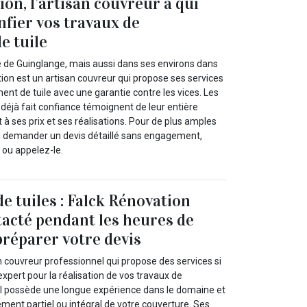
on, l’artisan couvreur à qui
nfier vos travaux de
e tuile
le de Guinglange, mais aussi dans ses environs dans
ion est un artisan couvreur qui propose ses services
nt de tuile avec une garantie contre les vices. Les
t déjà fait confiance témoignent de leur entière
t à ses prix et ses réalisations. Pour de plus amples
ui demander un devis détaillé sans engagement,
t ou appelez-le.
 tuiles : Falck Rénovation
tacté pendant les heures de
réparer votre devis
n couvreur professionnel qui propose des services si
xpert pour la réalisation de vos travaux de
Il possède une longue expérience dans le domaine et
ment partiel ou intégral de votre couverture. Ses