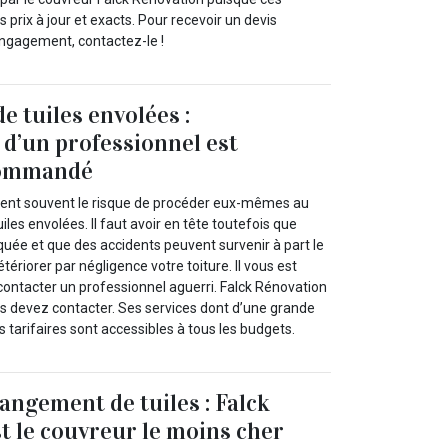
prix à jour et exacts. Pour recevoir un devis
ngagement, contactez-le !
 tuiles envolées :
 d’un professionnel est
commandé
nent souvent le risque de procéder eux-mêmes au
les envolées. Il faut avoir en tête toutefois que
quée et que des accidents peuvent survenir à part le
ériorer par négligence votre toiture. Il vous est
ntacter un professionnel aguerri. Falck Rénovation
us devez contacter. Ses services dont d’une grande
s tarifaires sont accessibles à tous les budgets.
angement de tuiles : Falck
t le couvreur le moins cher