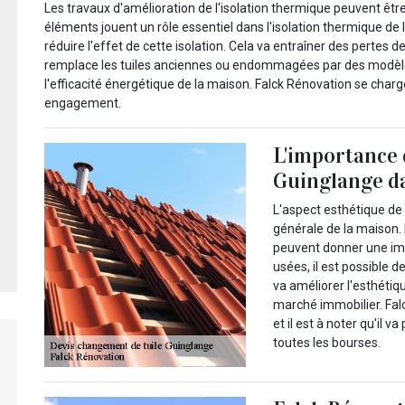
Les travaux d'amélioration de l'isolation thermique peuvent ê
éléments jouent un rôle essentiel dans l'isolation thermique de 
réduire l'effet de cette isolation. Cela va entraîner des pertes 
remplace les tuiles anciennes ou endommagées par des modèles 
l'efficacité énergétique de la maison. Falck Rénovation se charge
engagement.
L'importance 
Guinglange d
L'aspect esthétique de 
générale de la maison.
peuvent donner une imp
usées, il est possible d
va améliorer l'esthétiq
marché immobilier. Falc
et il est à noter qu'il 
toutes les bourses.