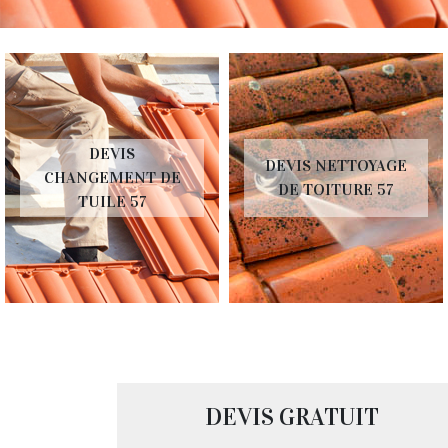
DEVIS
DEVIS NETTOYAGE
CHANGEMENT DE
DE TOITURE 57
TUILE 57
DEVIS GRATUIT