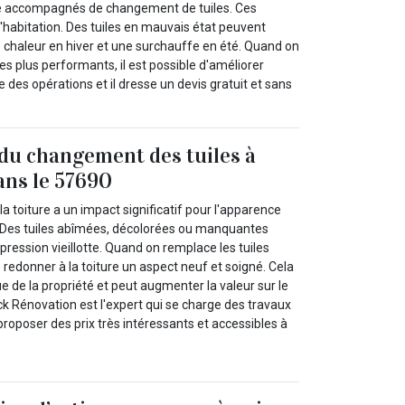
tre accompagnés de changement de tuiles. Ces
l'habitation. Des tuiles en mauvais état peuvent
de chaleur en hiver et une surchauffe en été. Quand on
plus performants, il est possible d'améliorer
 des opérations et il dresse un devis gratuit et sans
du changement des tuiles à
ans le 57690
la toiture a un impact significatif pour l'apparence
 Des tuiles abîmées, décolorées ou manquantes
ression vieillotte. Quand on remplace les tuiles
e redonner à la toiture un aspect neuf et soigné. Cela
ue de la propriété et peut augmenter la valeur sur le
k Rénovation est l'expert qui se charge des travaux
va proposer des prix très intéressants et accessibles à