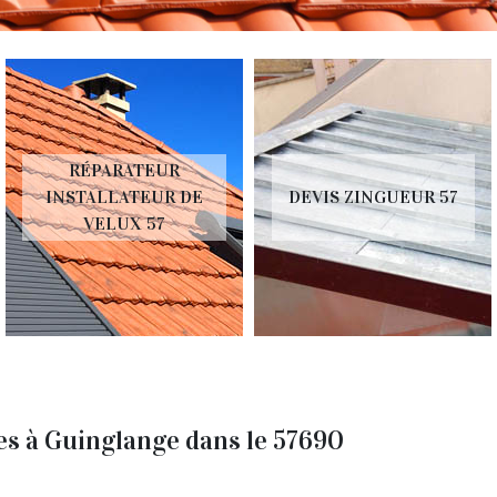
RÉPARATEUR
INSTALLATEUR DE
DEVIS ZINGUEUR 57
VELUX 57
es à Guinglange dans le 57690