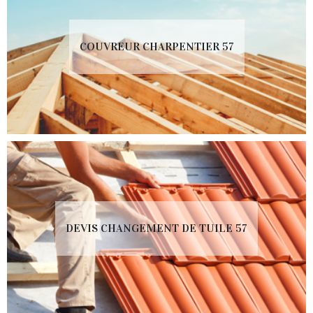
COUVREUR CHARPENTIER 57
DEVIS CHANGEMENT DE TUILE 57