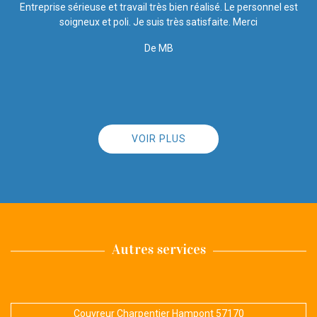
t
Rapide et efficace, rien à dire !!
De Ornella
VOIR PLUS
Autres services
Couvreur Charpentier Hampont 57170