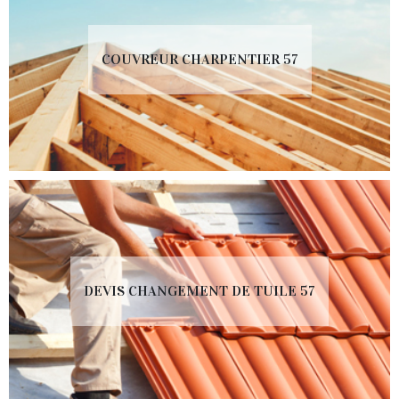
COUVREUR CHARPENTIER 57
DEVIS CHANGEMENT DE TUILE 57