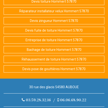
Devis toiture Hommert 57870
Réparateur installateur velux Hommert 57870
Devis zingueur Hommert 57870
Devis fuite de toiture Hommert 57870
Entreprise de toiture Hommert 57870
Bachage de toiture Hommert 57870
Réhaussement de toiture Hommert 57870
Devis pose de gouttières Hommert 57870
30 rue des glacis 54580 AUBOUE
03.59.28.32.16
/
06.06.68.90.22