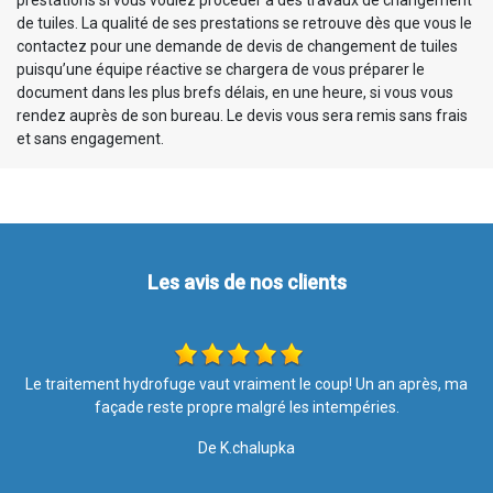
prestations si vous voulez procéder à des travaux de changement
de tuiles. La qualité de ses prestations se retrouve dès que vous le
contactez pour une demande de devis de changement de tuiles
puisqu’une équipe réactive se chargera de vous préparer le
document dans les plus brefs délais, en une heure, si vous vous
rendez auprès de son bureau. Le devis vous sera remis sans frais
et sans engagement.
Les avis de nos clients
ma
Très satisfait du travail accompli personnel compétent entreprise
à recommander
De Roro