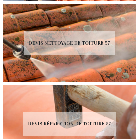
DEVIS NETTOYAGE DE TOITURE 57
DEVIS RÉPARATION DE TOITURE 57