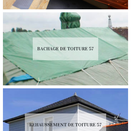
BACHAGE DE TOITURE 57
REHAUSSEMENT DE TOITURE 57