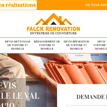
s réalisations
ON VOUS RAP
DEVIS NETTOYAGE
RÉHAUSSEMENT DE
DEVIS RÉPARATION
DEVIS
DE TOITURE 57
TOITURE 57
DE TOITURE 57
TOITURE 
MOSELLE
MOSELLE
MOSELLE
MOSELL
EVIS
LE LE VAL
DEMANDE D
430