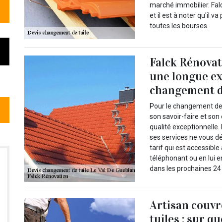
marché immobilier. Falc
et il est à noter qu'il 
toutes les bourses.
Falck Rénovat
une longue ex
changement d
Pour le changement de 
son savoir-faire et son 
qualité exceptionnelle. 
ses services ne vous dé
tarif qui est accessibl
téléphonant ou en lui e
dans les prochaines 2
Artisan couvr
tuiles : sur q