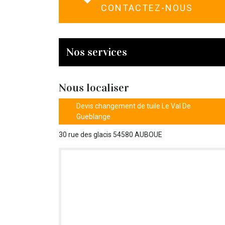
CONTACTEZ-NOUS
Nos services
Nous localiser
Devis changement de tuile Le Val De
Gueblange
30 rue des glacis 54580 AUBOUE