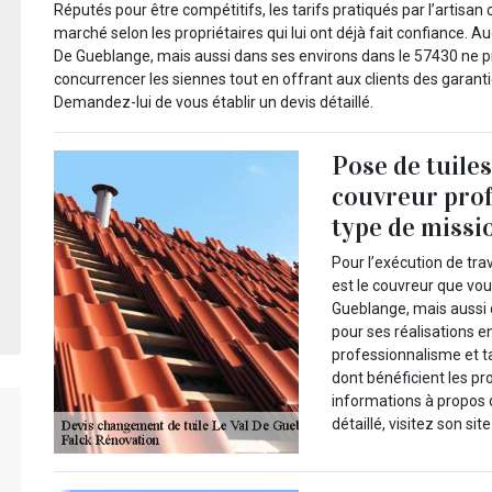
Réputés pour être compétitifs, les tarifs pratiqués par l’artisan
marché selon les propriétaires qui lui ont déjà fait confiance. A
De Gueblange, mais aussi dans ses environs dans le 57430 ne pr
concurrencer les siennes tout en offrant aux clients des garanti
Demandez-lui de vous établir un devis détaillé.
Pose de tuiles
couvreur pro
type de missi
Pour l’exécution de tra
est le couvreur que vou
Gueblange, mais aussi d
pour ses réalisations e
professionnalisme et ta
dont bénéficient les pr
informations à propos 
détaillé, visitez son sit