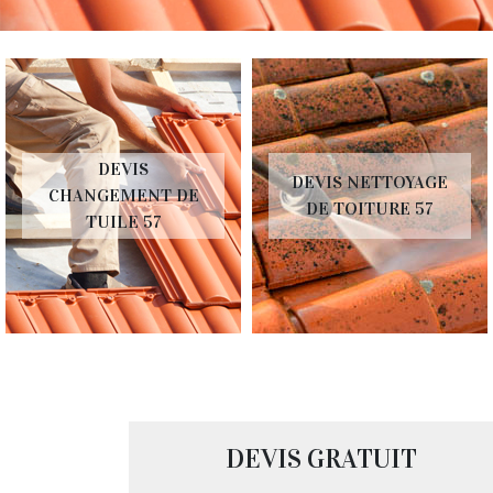
DEVIS
DEVIS NETTOYAGE
CHANGEMENT DE
DE TOITURE 57
TUILE 57
DEVIS GRATUIT