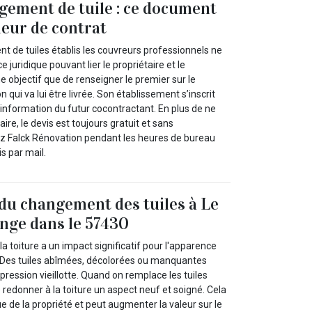
gement de tuile : ce document
leur de contrat
t de tuiles établis les couvreurs professionnels ne
juridique pouvant lier le propriétaire et le
me objectif que de renseigner le premier sur le
 qui va lui être livrée. Son établissement s’inscrit
’information du futur cocontractant. En plus de ne
ire, le devis est toujours gratuit et sans
 Falck Rénovation pendant les heures de bureau
s par mail.
du changement des tuiles à Le
nge dans le 57430
la toiture a un impact significatif pour l'apparence
 Des tuiles abîmées, décolorées ou manquantes
ression vieillotte. Quand on remplace les tuiles
e redonner à la toiture un aspect neuf et soigné. Cela
ue de la propriété et peut augmenter la valeur sur le