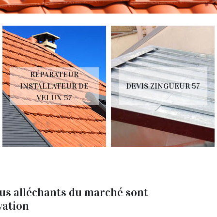
RÉPARATEUR
INSTALLATEUR DE
DEVIS ZINGUEUR 57
VELUX 57
plus alléchants du marché sont
vation