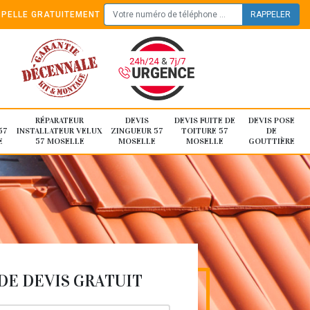
PELLE GRATUITEMENT
RÉPARATEUR
DEVIS
DEVIS FUITE DE
DEVIS POSE
57
INSTALLATEUR VELUX
ZINGUEUR 57
TOITURE 57
DE
E
57 MOSELLE
MOSELLE
MOSELLE
GOUTTIÈRE
E DEVIS GRATUIT