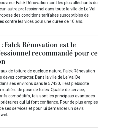
 couvreur Falck Rénovation sont les plus alléchants du
ucun autre professionnel dans toute la ville de Le Val
opose des conditions tarifaires susceptibles de
es contre les vices pour une durée de 10 ans.
 : Falck Rénovation est le
fessionnel recommandé pour ce
on
vaux de toiture de quelque nature, Falck Rénovation
s devez contacter. Dans la ville de Le Val De
ans ses environs dans le 57430, il est plébiscité
n matière de pose de tuiles. Qualité de service,
rifs compétitifs, tels sont les principaux avantages
opriétaires qui lui font confiance. Pour de plus amples
de ses services et pour lui demander un devis
e web.