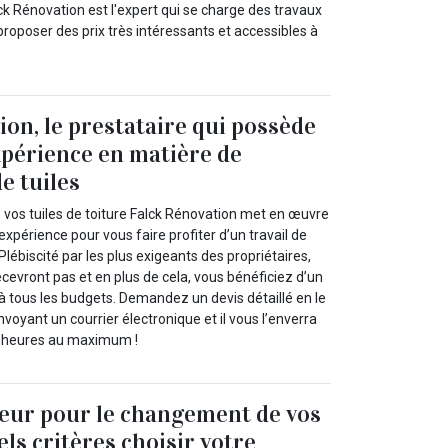
k Rénovation est l'expert qui se charge des travaux
va proposer des prix très intéressants et accessibles à
ion, le prestataire qui possède
périence en matière de
e tuiles
vos tuiles de toiture Falck Rénovation met en œuvre
expérience pour vous faire profiter d’un travail de
Plébiscité par les plus exigeants des propriétaires,
cevront pas et en plus de cela, vous bénéficiez d’un
e à tous les budgets. Demandez un devis détaillé en le
nvoyant un courrier électronique et il vous l’enverra
4 heures au maximum !
eur pour le changement de vos
uels critères choisir votre