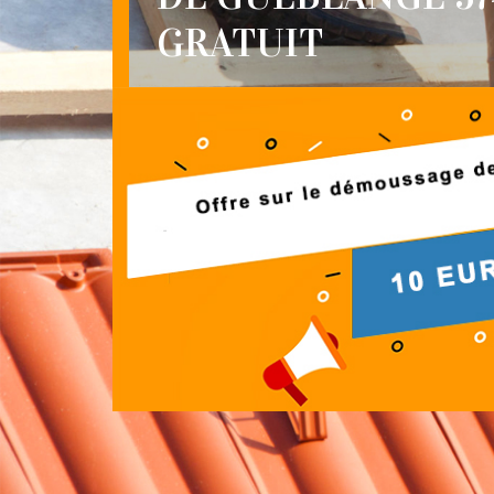
GRATUIT