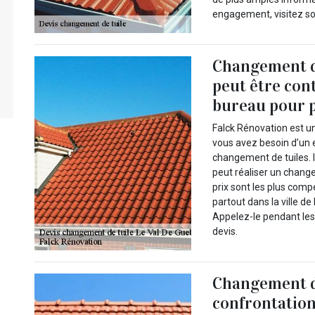
engagement, visitez son
Changement de
peut être con
bureau pour p
Falck Rénovation est u
vous avez besoin d’un e
changement de tuiles. 
peut réaliser un change
prix sont les plus comp
partout dans la ville d
Appelez-le pendant les
devis.
Changement de
confrontation