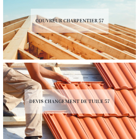
COUVREUR CHARPENTIER 57
DEVIS CHANGEMENT DE TUILE 57