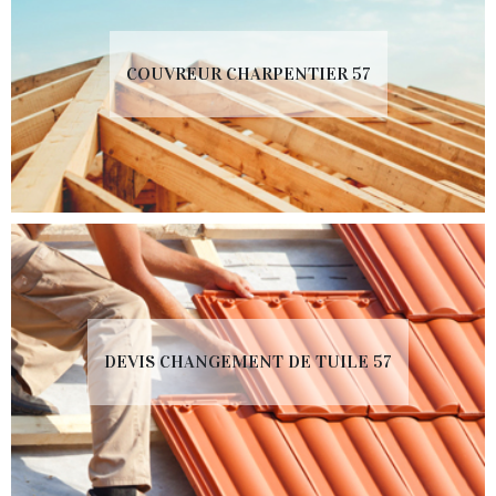
COUVREUR CHARPENTIER 57
DEVIS CHANGEMENT DE TUILE 57