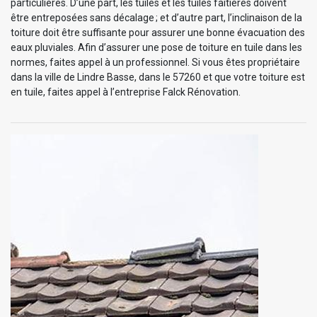
particulières. D’une part, les tuiles et les tuiles faitières doivent
être entreposées sans décalage ; et d’autre part, l’inclinaison de la
toiture doit être suffisante pour assurer une bonne évacuation des
eaux pluviales. Afin d’assurer une pose de toiture en tuile dans les
normes, faites appel à un professionnel. Si vous êtes propriétaire
dans la ville de Lindre Basse, dans le 57260 et que votre toiture est
en tuile, faites appel à l’entreprise Falck Rénovation.