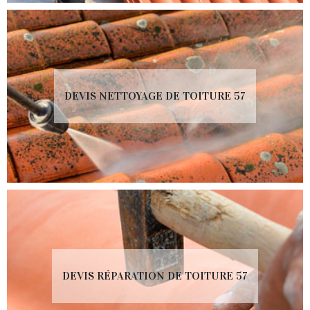
DEVIS NETTOYAGE DE TOITURE 57
DEVIS RÉPARATION DE TOITURE 57