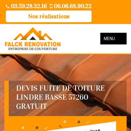
03.59.28.32.16
06.06.68.90.22
Nos réalisations
MENU
DEVIS FUITE DE TOITURE
LINDRE BASSE 57260
GRATUIT