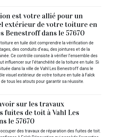
ion est votre allié pour un
l extérieur de votre toiture en
es Benestroff dans le 57670
 toiture en tuile doit comprendre la vérification de
aîtages, des conduits d’eau, des jointures et de la
née. Ce contrôle consiste à vérifier l’ensemble des
t influencer sur l’étanchéité de la toiture en tuile. Si
située dans la ville de Vahl Les Benestroff dans le
le visuel extérieur de votre toiture en tuile à Falck
de tous les atouts pour garantir sa réussite.
savoir sur les travaux
 fuites de toit à Vahl Les
ns le 57670
'occuper des travaux de réparation des fuites de toit.