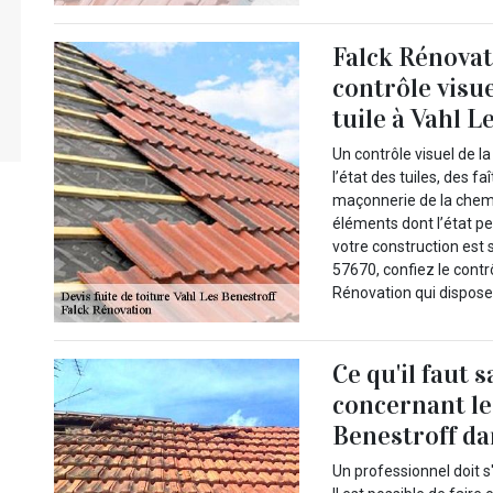
Falck Rénovat
contrôle visue
tuile à Vahl L
Un contrôle visuel de la
l’état des tuiles, des f
maçonnerie de la chemi
éléments dont l’état peu
votre construction est 
57670, confiez le contrô
Rénovation qui dispose 
Ce qu'il faut 
concernant les
Benestroff da
Un professionnel doit s