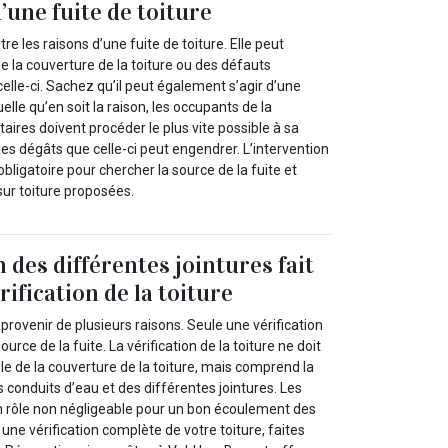
’une fuite de toiture
 les raisons d’une fuite de toiture. Elle peut
de la couverture de la toiture ou des défauts
celle-ci. Sachez qu’il peut également s’agir d’une
lle qu’en soit la raison, les occupants de la
aires doivent procéder le plus vite possible à sa
 les dégâts que celle-ci peut engendrer. L’intervention
bligatoire pour chercher la source de la fuite et
 sur toiture proposées.
n des différentes jointures fait
érification de la toiture
 provenir de plusieurs raisons. Seule une vérification
urce de la fuite. La vérification de la toiture ne doit
ôle de la couverture de la toiture, mais comprend la
es conduits d’eau et des différentes jointures. Les
un rôle non négligeable pour un bon écoulement des
 une vérification complète de votre toiture, faites