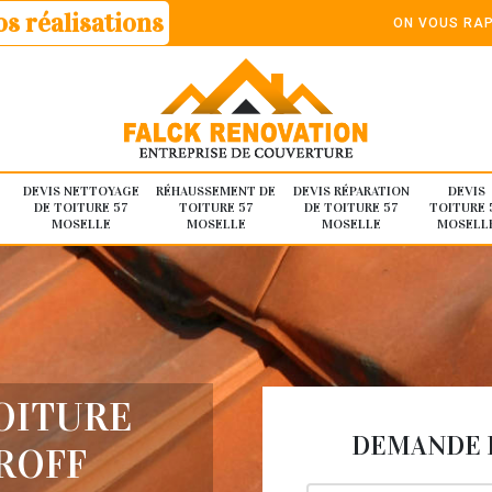
s réalisations
ON VOUS RAP
DEVIS NETTOYAGE
RÉHAUSSEMENT DE
DEVIS RÉPARATION
DEVIS
DE TOITURE 57
TOITURE 57
DE TOITURE 57
TOITURE 
MOSELLE
MOSELLE
MOSELLE
MOSELL
TOITURE
DEMANDE D
ROFF