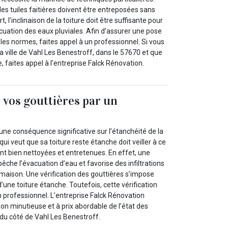
t les tuiles faitières doivent être entreposées sans
t, l’inclinaison de la toiture doit être suffisante pour
uation des eaux pluviales. Afin d’assurer une pose
s les normes, faites appel à un professionnel. Si vous
la ville de Vahl Les Benestroff, dans le 57670 et que
le, faites appel à l’entreprise Falck Rénovation.
r vos gouttières par un
l
 une conséquence significative sur l’étanchéité de la
 qui veut que sa toiture reste étanche doit veiller à ce
nt bien nettoyées et entretenues. En effet, une
che l’évacuation d’eau et favorise des infiltrations
a maison. Une vérification des gouttières s’impose
’une toiture étanche. Toutefois, cette vérification
un professionnel. L’entreprise Falck Rénovation
ion minutieuse et à prix abordable de l’état des
 du côté de Vahl Les Benestroff.