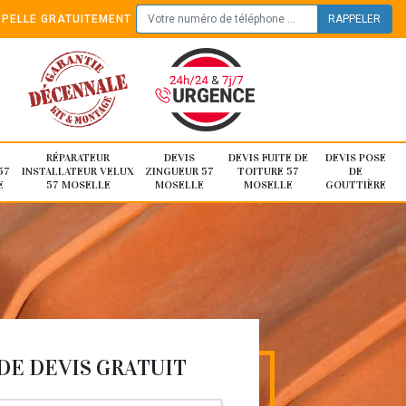
PELLE GRATUITEMENT
RÉPARATEUR
DEVIS
DEVIS FUITE DE
DEVIS POSE
57
INSTALLATEUR VELUX
ZINGUEUR 57
TOITURE 57
DE
E
57 MOSELLE
MOSELLE
MOSELLE
GOUTTIÈRE
E DEVIS GRATUIT