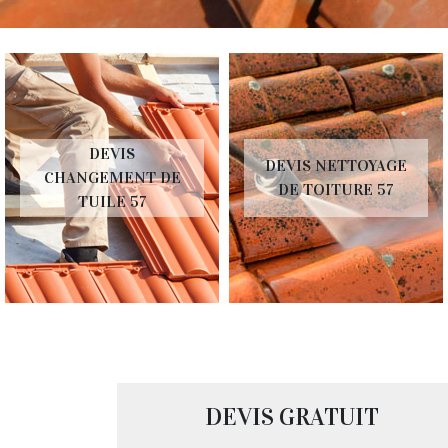
DEVIS
DEVIS NETTOYAGE
CHANGEMENT DE
DE TOITURE 57
TUILE 57
DEVIS GRATUIT