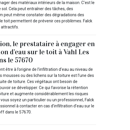
mmager des matériaux intérieurs de la maison. C'est le
 sol. Cela peut entraîner des tâches, des
. On peut même constater des dégradations des
de toit permettent de prévenir ces problèmes. Falck
attractifs.
ion, le prestataire à engager en
ion d’eau sur le toit à Vahl Les
ns le 57670
t être à l’origine de l’infiltration d’eau au niveau de
des mousses ou des lichens sur la toiture est l’une des
fuite de toiture. Ces végétaux ont besoin de
voir se développer. Ce qui favorise la rétention
toiture et augmente considérablement les risques
e vous soyez un particulier ou un professionnel, Falck
sionnel à contacter en cas d’infiltration d’eau sur le
off dans le 57670.