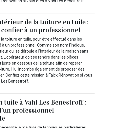
 Rénovation si vous êtes à Vahl Les Benestroff.
térieur de la toiture en tuile :
 confier à un professionnel
 la toiture en tuile, pour être effectué dans les
é à un professionnel. Comme son nom l’indique, il
érieur qui se déroule à l’intérieur de la maison sans
it. L’opérateur doit se rendre dans les pièces
 juste en dessous de la toiture afin de repérer
 toiture. Il lui incombe également de proposer des
er. Confiez cette mission à Falck Rénovation si vous
l Les Benestroff.
n tuile à Vahl Les Benestroff :
d’un professionnel
le
 nécessite la maîtrise de techniques particulières.