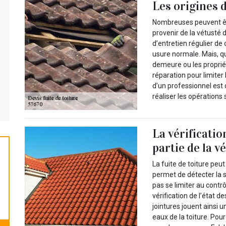
Les origines d
Nombreuses peuvent être
provenir de la vétusté 
d’entretien régulier de 
usure normale. Mais, que
demeure ou les propriét
réparation pour limiter
d’un professionnel est o
réaliser les opérations
La vérificatio
partie de la v
La fuite de toiture peut
permet de détecter la so
pas se limiter au contr
vérification de l’état d
jointures jouent ainsi 
eaux de la toiture. Pour