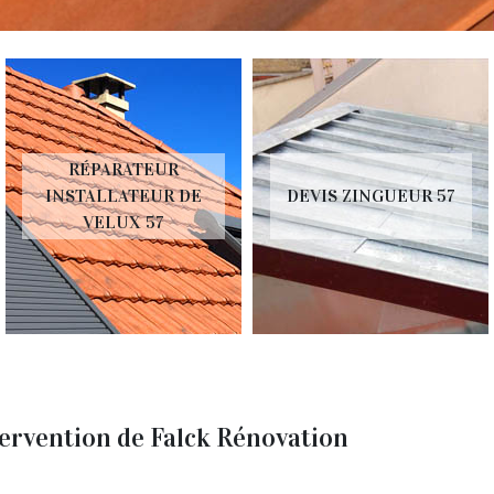
RÉPARATEUR
INSTALLATEUR DE
DEVIS ZINGUEUR 57
VELUX 57
ntervention de Falck Rénovation