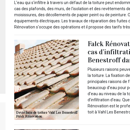
L'eau qui s'infiltre à travers un défaut de la toiture peut endo
cas des plafonds, des murs, de l'isolation et des revêtements de
moisissures, des décollements de papier peint ou de peinture
équipements électriques. Les travaux de réparation des fuites 
Rénovation s'occupe des opérations et il propose des tarifs très 
Falck Rénovat
cas d’infiltrat
Benestroff da
Plusieurs raisons peuven
la toiture. La fixation 
principales raisons de 
beaucoup d’eau pour pou
d’eau au niveau de la 
d’infiltration d’eau. Qu
Rénovation est le profes
toit à Vahl Les Benestr