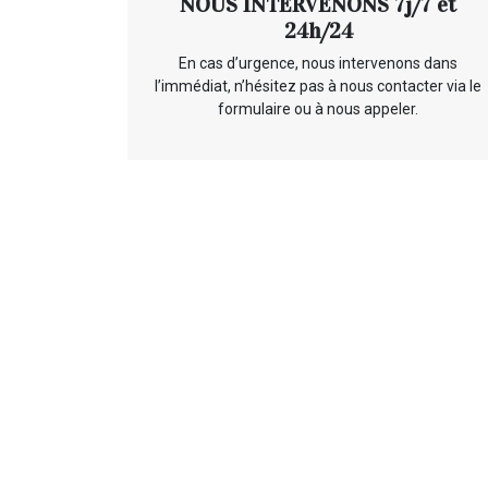
NOUS INTERVENONS 7j/7 et
24h/24
En cas d’urgence, nous intervenons dans
l’immédiat, n’hésitez pas à nous contacter via le
formulaire ou à nous appeler.