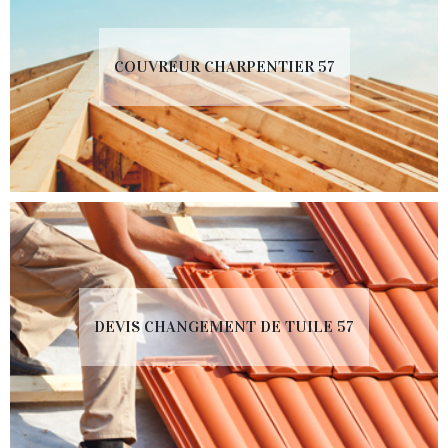
COUVREUR CHARPENTIER 57
DEVIS CHANGEMENT DE TUILE 57