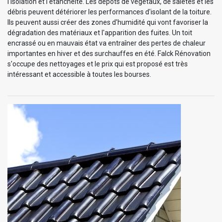
l'isolation et l'étanchéité. Les dépôts de végétaux, de saletés et les
débris peuvent détériorer les performances d'isolant de la toiture.
Ils peuvent aussi créer des zones d'humidité qui vont favoriser la
dégradation des matériaux et l'apparition des fuites. Un toit
encrassé ou en mauvais état va entraîner des pertes de chaleur
importantes en hiver et des surchauffes en été. Falck Rénovation
s'occupe des nettoyages et le prix qui est proposé est très
intéressant et accessible à toutes les bourses.