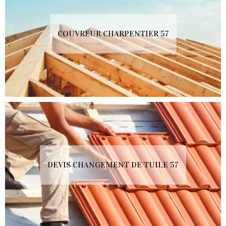
COUVREUR CHARPENTIER 57
DEVIS CHANGEMENT DE TUILE 57