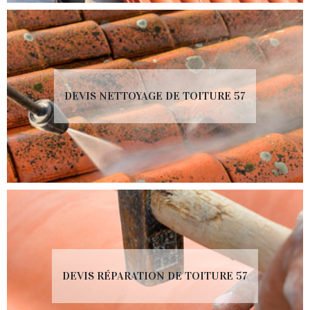
DEVIS NETTOYAGE DE TOITURE 57
DEVIS RÉPARATION DE TOITURE 57