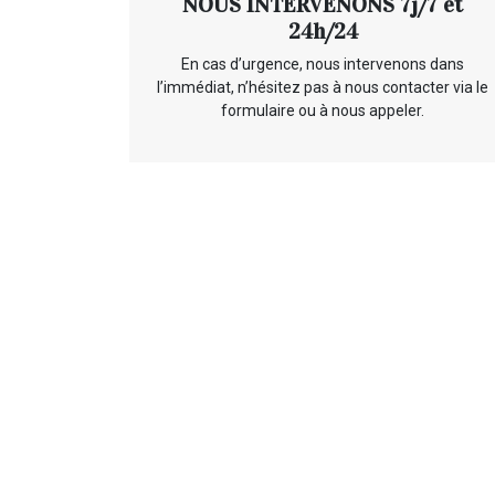
NOUS INTERVENONS 7j/7 et
24h/24
En cas d’urgence, nous intervenons dans
l’immédiat, n’hésitez pas à nous contacter via le
formulaire ou à nous appeler.