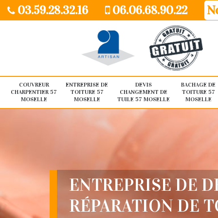
03.59.28.32.16
06.06.68.90.22
No
COUVREUR
ENTREPRISE DE
DEVIS
BACHAGE DE
CHARPENTIER 57
TOITURE 57
CHANGEMENT DE
TOITURE 57
MOSELLE
MOSELLE
TUILE 57 MOSELLE
MOSELLE
ENTREPRISE DE D
RÉPARATION DE 