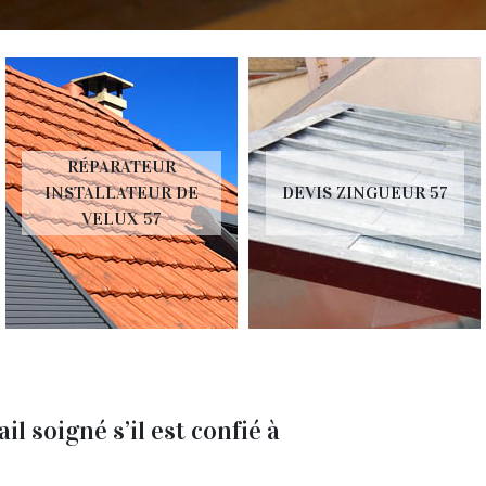
RÉPARATEUR
INSTALLATEUR DE
DEVIS ZINGUEUR 57
VELUX 57
il soigné s’il est confié à