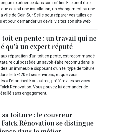
longue expérience dans son métier. Elle peut être
e, que ce soit une installation, un changement ou une
 ville de Coin Sur Seille pour réparer vos tuiles de
s et pour demander un devis, visitez son site web.
toit en pente : un travail qui ne
ié qu’à un expert réputé
avaux réparation d’un toit en pente, est recommandé
tataire qui possède un savoir-faire reconnu dans le
dez un immeuble disposant d’un tel type de toiture
, dans le 57420 et ses environs, et que vous
iés à l’étanchéité ou autres, préférez les services
r Falck Rénovation. Vous pouvez lui demander de
détaillé sans engagement.
sa toiture : le couvreur
 Falck Rénovation se distingue
ience dans le métier