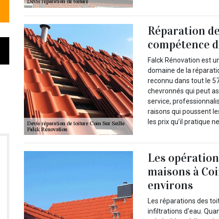
Réparation de 
compétence de
Falck Rénovation est un
domaine de la réparatio
reconnu dans tout le 5
chevronnés qui peut as
service, professionnalis
raisons qui poussent les
les prix qu’il pratique 
Les opération
maisons à Coin
environs
Les réparations des toi
infiltrations d'eau. Qu