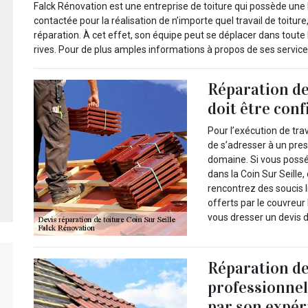
Falck Rénovation est une entreprise de toiture qui possède une 
contactée pour la réalisation de n’importe quel travail de toitur
réparation. À cet effet, son équipe peut se déplacer dans toute la
rives. Pour de plus amples informations à propos de ses service
Réparation de 
doit être conf
Pour l’exécution de tr
de s’adresser à un pres
domaine. Si vous possé
dans la Coin Sur Seille
rencontrez des soucis l
offerts par le couvreu
vous dresser un devis 
Réparation de 
professionnel
par son expér