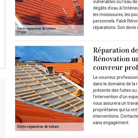
vulnérables où l'eau de
dégâts d'eau à l'intéri
les moisissures, les p
personnels. Falck Réno
réparations. Son devis
Réparation de 
Rénovation un
couvreur prof
Le couvreur profession
dans le domaine de la ré
présente des fuites ou 
l’intervention d’un exp
vous assurera un travai
propriétaires qui lui on
interventions. Contacte
sans engagement.