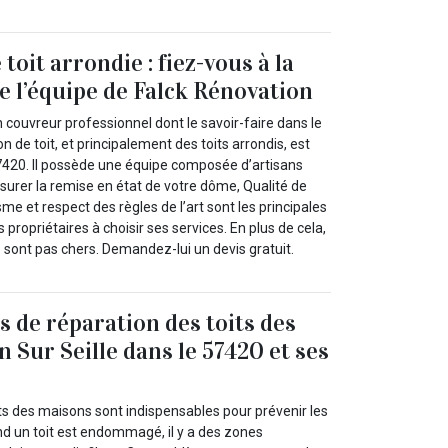
toit arrondie : fiez-vous à la
 l’équipe de Falck Rénovation
 couvreur professionnel dont le savoir-faire dans le
n de toit, et principalement des toits arrondis, est
7420. Il possède une équipe composée d’artisans
surer la remise en état de votre dôme, Qualité de
me et respect des règles de l’art sont les principales
 propriétaires à choisir ses services. En plus de cela,
ne sont pas chers. Demandez-lui un devis gratuit.
s de réparation des toits des
 Sur Seille dans le 57420 et ses
ts des maisons sont indispensables pour prévenir les
and un toit est endommagé, il y a des zones