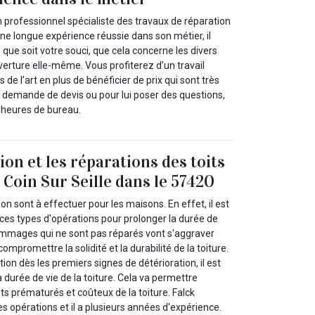
 professionnel spécialiste des travaux de réparation
ne longue expérience réussie dans son métier, il
 que soit votre souci, que cela concerne les divers
verture elle-même. Vous profiterez d’un travail
 de l’art en plus de bénéficier de prix qui sont très
e demande de devis ou pour lui poser des questions,
 heures de bureau.
on et les réparations des toits
 Coin Sur Seille dans le 57420
on sont à effectuer pour les maisons. En effet, il est
ces types d'opérations pour prolonger la durée de
 dommages qui ne sont pas réparés vont s'aggraver
ompromettre la solidité et la durabilité de la toiture.
ion dès les premiers signes de détérioration, il est
a durée de vie de la toiture. Cela va permettre
s prématurés et coûteux de la toiture. Falck
 opérations et il a plusieurs années d'expérience.