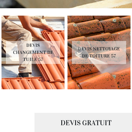
DEVIS
DEVIS NETTOYAGE
CHANGEMENT DE
DE TOITURE 57
TUILE 57
DEVIS GRATUIT