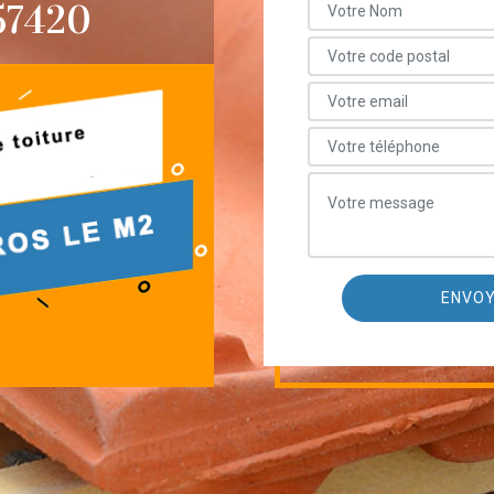
57420