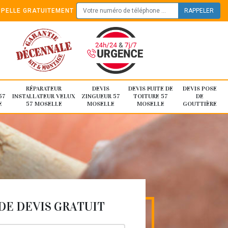
PELLE GRATUITEMENT
RÉPARATEUR
DEVIS
DEVIS FUITE DE
DEVIS POSE
57
INSTALLATEUR VELUX
ZINGUEUR 57
TOITURE 57
DE
E
57 MOSELLE
MOSELLE
MOSELLE
GOUTTIÈRE
E DEVIS GRATUIT