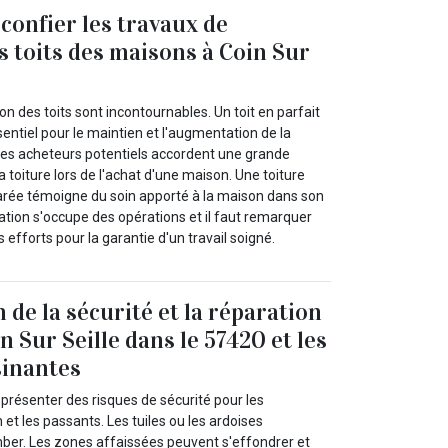
confier les travaux de
s toits des maisons à Coin Sur
on des toits sont incontournables. Un toit en parfait
entiel pour le maintien et l'augmentation de la
 Les acheteurs potentiels accordent une grande
a toiture lors de l'achat d'une maison. Une toiture
arée témoigne du soin apporté à la maison dans son
tion s'occupe des opérations et il faut remarquer
 efforts pour la garantie d'un travail soigné.
 de la sécurité et la réparation
in Sur Seille dans le 57420 et les
sinantes
résenter des risques de sécurité pour les
et les passants. Les tuiles ou les ardoises
er. Les zones affaissées peuvent s'effondrer et