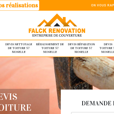
s réalisations
ON VOUS RAP
DEVIS NETTOYAGE
RÉHAUSSEMENT DE
DEVIS RÉPARATION
DEVIS
DE TOITURE 57
TOITURE 57
DE TOITURE 57
TOITURE 
MOSELLE
MOSELLE
MOSELLE
MOSELL
EVIS
DEMANDE D
TOITURE