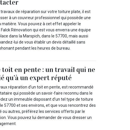
ntacter
travaux de réparation sur votre toiture plate, il est
ser à un couvreur professionnel qui possède une
a matière. Vous pouvez à cet effet appeler le
 Falck Rénovation qui est vous enverra une équipe
place dans la Marspich, dans le 57700, mais aussi
ndez-lui de vous établir un devis détaillé sans
phonant pendant les heures de bureau.
toit en pente : un travail qui ne
ié qu’à un expert réputé
avaux réparation d’un toit en pente, est recommandé
tataire qui possède un savoir-faire reconnu dans le
dez un immeuble disposant d’un tel type de toiture
 le 57700 et ses environs, et que vous rencontrez des
té ou autres, préférez les services offerts par le
ion. Vous pouvez lui demander de vous dresser un
gagement.