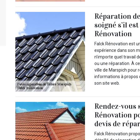
Réparation de 
soigné s’il est
Rénovation
Falck Rénovation est u
expérience dans son mét
n’importe quel travail 
ou une réparation. À ce
ville de Marspich pour 
informations à propos 
son site web.
Rendez-vous s
Rénovation po
devis de répa
Falck Rénovation propo