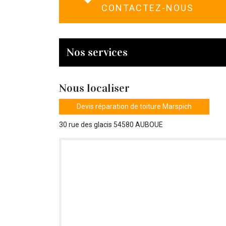
CONTACTEZ-NOUS
Nos services
Nous localiser
Devis réparation de toiture Marspich
30 rue des glacis 54580 AUBOUE