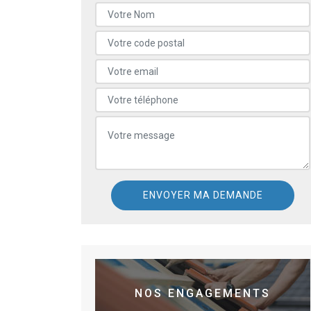
NOS ENGAGEMENTS