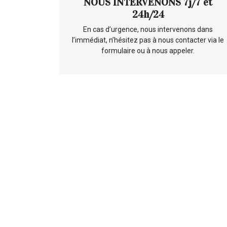
NOUS INTERVENONS 7j/7 et
24h/24
En cas d’urgence, nous intervenons dans
l’immédiat, n’hésitez pas à nous contacter via le
formulaire ou à nous appeler.