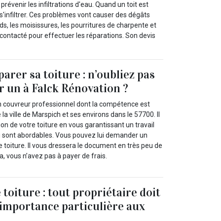
révenir les infiltrations d'eau. Quand un toit est
s'infiltrer. Ces problèmes vont causer des dégâts
ds, les moisissures, les pourritures de charpente et
ontacté pour effectuer les réparations. Son devis
arer sa toiture : n’oubliez pas
 un à Falck Rénovation ?
n couvreur professionnel dont la compétence est
la ville de Marspich et ses environs dans le 57700. Il
ion de votre toiture en vous garantissant un travail
qui sont abordables. Vous pouvez lui demander un
e toiture. Il vous dressera le document en très peu de
a, vous n’avez pas à payer de frais.
toiture : tout propriétaire doit
importance particulière aux