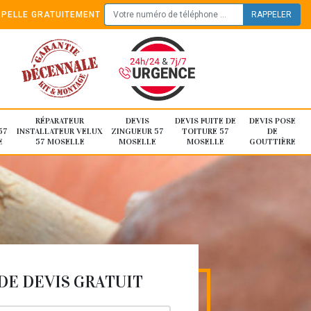
PELLE GRATUITEMENT
RÉPARATEUR
DEVIS
DEVIS FUITE DE
DEVIS POSE
57
INSTALLATEUR VELUX
ZINGUEUR 57
TOITURE 57
DE
E
57 MOSELLE
MOSELLE
MOSELLE
GOUTTIÈRE
E DEVIS GRATUIT