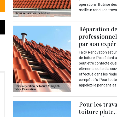
opérations. Il utilise 
meilleur rendu de travai
Réparation de 
professionnel
par son expér
Falck Rénovation est un
de toiture. Possédant u
peut être contacté quel
éléments du toit la cou
effectué dans les règles
compétitifs. Pour tout
appelez-le pendant les
Pour les trav
toiture plate,