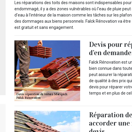
Les réparations des toits des maisons sont indispensables pour p
endommagé, il y a des zones vulnérables où l'eau de pluie peut 
d'eau à l'intérieur de la maison comme les tâches sur les plafon
des dommages aux biens personnels. Falck Rénovation va être c
est gratuit et sans engagement.
Devis pour rép
d’en demander
Falck Rénovation est u
bien connue dans toute 
peut assurer la réparat
de qualité à des prix 
devis pour réparer votr
temps et en plus de cel
Réparation de 
accorder une 
devis