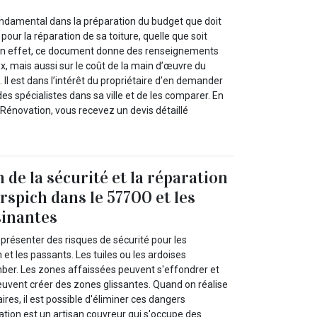
fondamental dans la préparation du budget que doit
 pour la réparation de sa toiture, quelle que soit
 En effet, ce document donne des renseignements
ux, mais aussi sur le coût de la main d’œuvre du
 Il est dans l’intérêt du propriétaire d’en demander
es spécialistes dans sa ville et de les comparer. En
 Rénovation, vous recevez un devis détaillé
 de la sécurité et la réparation
rspich dans le 57700 et les
sinantes
résenter des risques de sécurité pour les
et les passants. Les tuiles ou les ardoises
er. Les zones affaissées peuvent s'effondrer et
 peuvent créer des zones glissantes. Quand on réalise
ires, il est possible d'éliminer ces dangers
ation est un artisan couvreur qui s'occupe des