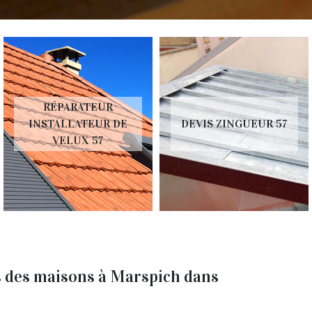
RÉPARATEUR
INSTALLATEUR DE
DEVIS ZINGUEUR 57
VELUX 57
ts des maisons à Marspich dans