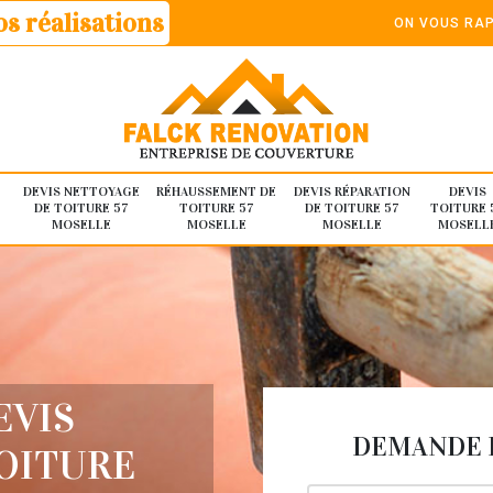
s réalisations
ON VOUS RAP
DEVIS NETTOYAGE
RÉHAUSSEMENT DE
DEVIS RÉPARATION
DEVIS
DE TOITURE 57
TOITURE 57
DE TOITURE 57
TOITURE 
MOSELLE
MOSELLE
MOSELLE
MOSELL
EVIS
DEMANDE D
TOITURE