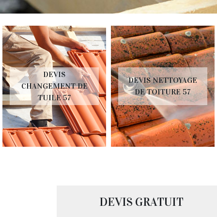
DEVIS
DEVIS NETTOYAGE
CHANGEMENT DE
DE TOITURE 57
TUILE 57
DEVIS GRATUIT