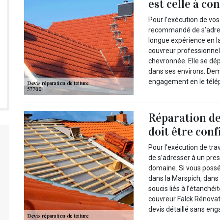
est celle à co
Pour l’exécution de vos 
recommandé de s’adres
longue expérience en l
couvreur professionnel
chevronnée. Elle se dé
dans ses environs. Dema
engagement en le télé
Réparation de 
doit être conf
Pour l’exécution de tr
de s’adresser à un pres
domaine. Si vous possé
dans la Marspich, dans
soucis liés à l’étanchéi
couvreur Falck Rénovat
devis détaillé sans en