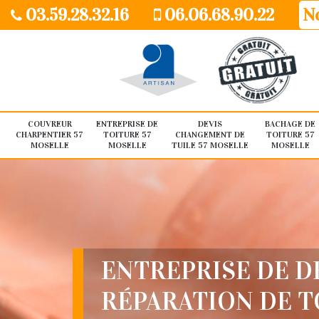
03.59.28.32.16
06.06.68.90.22
No
COUVREUR
ENTREPRISE DE
DEVIS
BACHAGE DE
CHARPENTIER 57
TOITURE 57
CHANGEMENT DE
TOITURE 57
MOSELLE
MOSELLE
TUILE 57 MOSELLE
MOSELLE
ENTREPRISE DE D
RÉPARATION DE 