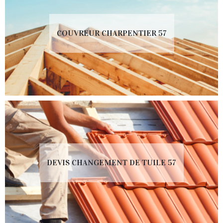
COUVREUR CHARPENTIER 57
DEVIS CHANGEMENT DE TUILE 57