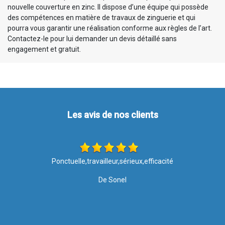
nouvelle couverture en zinc. Il dispose d’une équipe qui possède
des compétences en matière de travaux de zinguerie et qui
pourra vous garantir une réalisation conforme aux règles de l’art.
Contactez-le pour lui demander un devis détaillé sans
engagement et gratuit.
Les avis de nos clients
Les travaux ont été effectués avec soin et rapidité. Merci pour
votre intervention, le résultat est top ????. Je recommande l
entreprise à 100%
De Nathalie