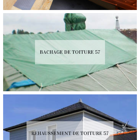
BACHAGE DE TOITURE 57
REHAUSSEMENT DE TOITURE 57