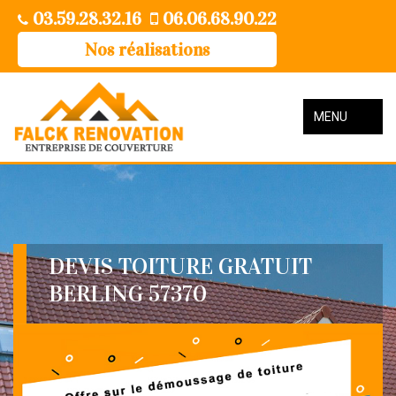
03.59.28.32.16
06.06.68.90.22
Nos réalisations
MENU
DEVIS TOITURE GRATUIT
BERLING 57370