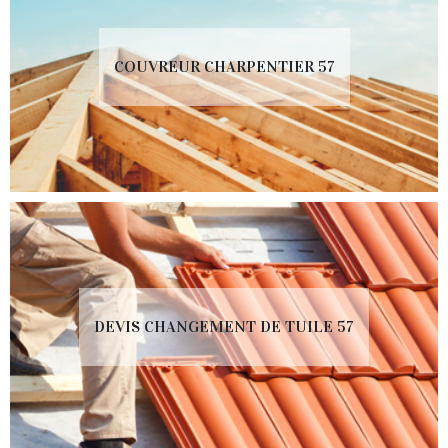
COUVREUR CHARPENTIER 57
DEVIS CHANGEMENT DE TUILE 57