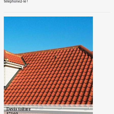
téléphonez-le !