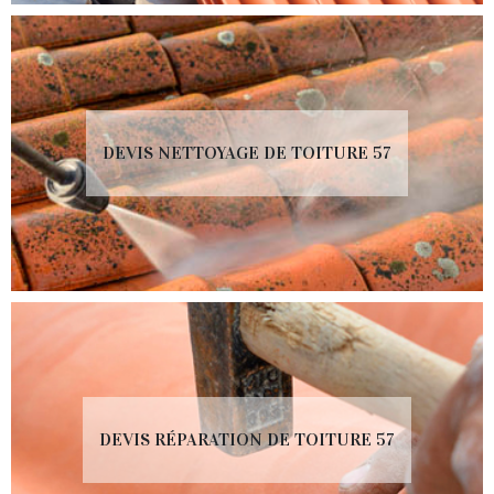
DEVIS NETTOYAGE DE TOITURE 57
DEVIS RÉPARATION DE TOITURE 57