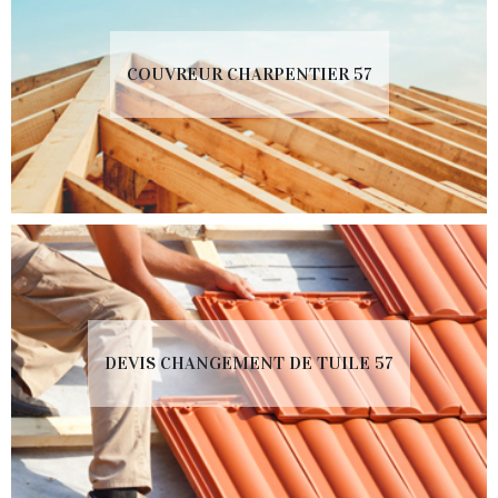
COUVREUR CHARPENTIER 57
DEVIS CHANGEMENT DE TUILE 57