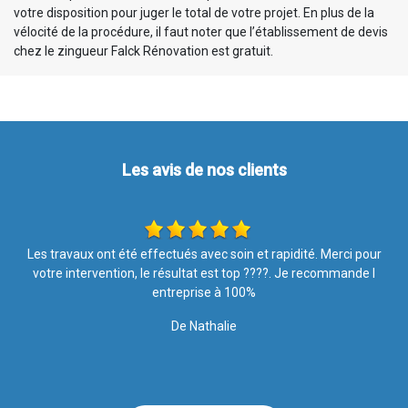
votre disposition pour juger le total de votre projet. En plus de la
vélocité de la procédure, il faut noter que l’établissement de devis
chez le zingueur Falck Rénovation est gratuit.
Les avis de nos clients
r
Je recommande au top !!
l
De Marine