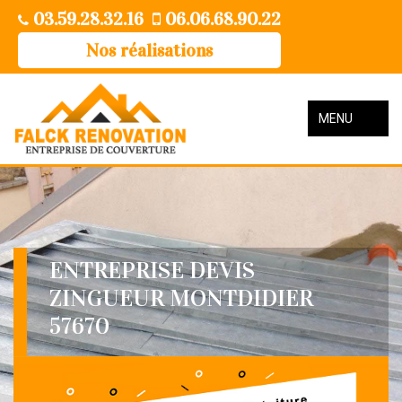
03.59.28.32.16
06.06.68.90.22
Nos réalisations
MENU
ENTREPRISE DEVIS
ZINGUEUR MONTDIDIER
57670