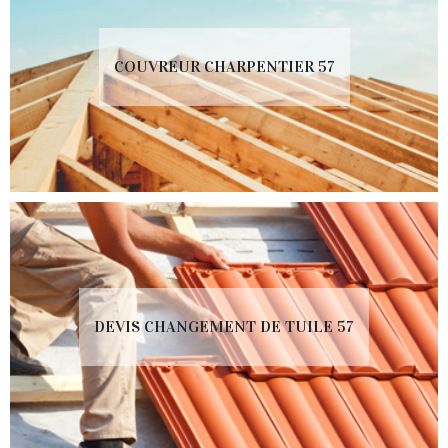
COUVREUR CHARPENTIER 57
DEVIS CHANGEMENT DE TUILE 57