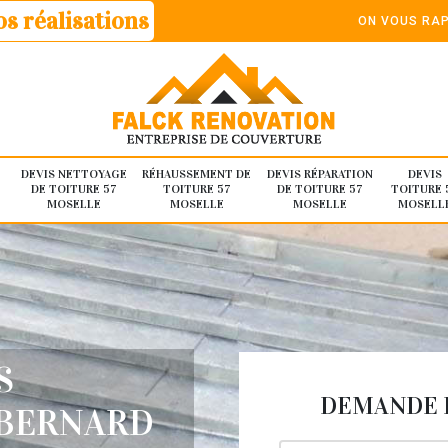
s réalisations
ON VOUS RAP
DEVIS NETTOYAGE
RÉHAUSSEMENT DE
DEVIS RÉPARATION
DEVIS
DE TOITURE 57
TOITURE 57
DE TOITURE 57
TOITURE 
MOSELLE
MOSELLE
MOSELLE
MOSELL
S
DEMANDE D
 BERNARD