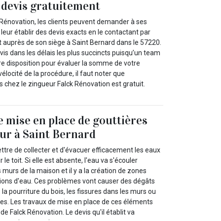
e devis gratuitement
 Rénovation, les clients peuvent demander à ses
 leur établir des devis exacts en le contactant par
 auprès de son siège à Saint Bernard dans le 57220.
is dans les délais les plus succincts puisqu’un team
re disposition pour évaluer la somme de votre
 vélocité de la procédure, il faut noter que
s chez le zingueur Falck Rénovation est gratuit.
e mise en place de gouttières
ur à Saint Bernard
ttre de collecter et d'évacuer efficacement les eaux
le toit. Si elle est absente, l'eau va s'écouler
 murs de la maison et il y a la création de zones
ations d'eau. Ces problèmes vont causer des dégâts
 la pourriture du bois, les fissures dans les murs ou
ées. Les travaux de mise en place de ces éléments
e Falck Rénovation. Le devis qu'il établit va