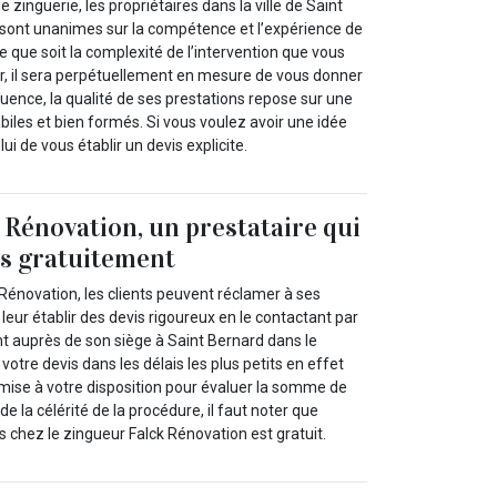
e zinguerie, les propriétaires dans la ville de Saint
sont unanimes sur la compétence et l’expérience de
e que soit la complexité de l’intervention que vous
, il sera perpétuellement en mesure de vous donner
uence, la qualité de ses prestations repose sur une
iles et bien formés. Si vous voulez avoir une idée
i de vous établir un devis explicite.
 Rénovation, un prestataire qui
is gratuitement
Rénovation, les clients peuvent réclamer à ses
 leur établir des devis rigoureux en le contactant par
nt auprès de son siège à Saint Bernard dans le
otre devis dans les délais les plus petits en effet
mise à votre disposition pour évaluer la somme de
 de la célérité de la procédure, il faut noter que
s chez le zingueur Falck Rénovation est gratuit.