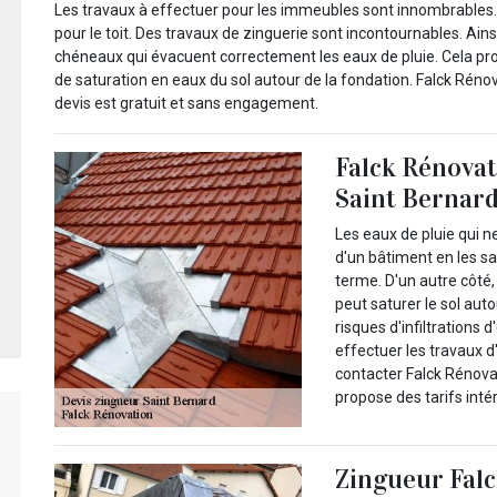
Les travaux à effectuer pour les immeubles sont innombrables. I
pour le toit. Des travaux de zinguerie sont incontournables. Ainsi
chéneaux qui évacuent correctement les eaux de pluie. Cela prot
de saturation en eaux du sol autour de la fondation. Falck Réno
devis est gratuit et sans engagement.
Falck Rénovat
Saint Bernard
Les eaux de pluie qui 
d'un bâtiment en les sa
terme. D'un autre côté,
peut saturer le sol aut
risques d'infiltrations
effectuer les travaux d'
contacter Falck Rénovat
propose des tarifs inté
Zingueur Falc