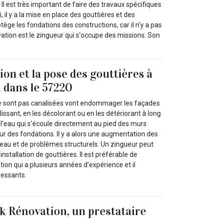
l est très important de faire des travaux spécifiques
, il y a la mise en place des gouttières et des
ège les fondations des constructions, car il n'y a pas
vation est le zingueur qui s'occupe des missions. Son
ion et la pose des gouttières à
 dans le 57220
ne sont pas canalisées vont endommager les façades
lissant, en les décolorant ou en les détériorant à long
 l'eau qui s'écoule directement au pied des murs
our des fondations. Il y a alors une augmentation des
 d'eau et de problèmes structurels. Un zingueur peut
installation de gouttières. Il est préférable de
ion qui a plusieurs années d'expérience et il
ressants.
k Rénovation, un prestataire