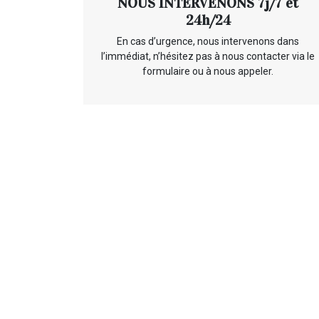
NOUS INTERVENONS 7j/7 et
24h/24
En cas d’urgence, nous intervenons dans
l’immédiat, n’hésitez pas à nous contacter via le
formulaire ou à nous appeler.