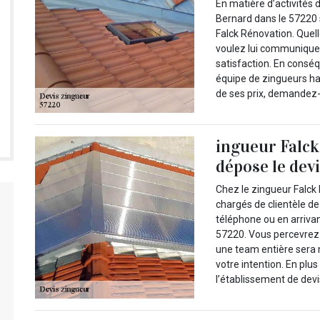
En matière d’activités d
Bernard dans le 57220 
Falck Rénovation. Quell
voulez lui communiquer
satisfaction. En conséq
équipe de zingueurs hab
de ses prix, demandez-lu
ingueur Falck
dépose le dev
Chez le zingueur Falck 
chargés de clientèle de
téléphone ou en arriva
57220. Vous percevrez v
une team entière sera 
votre intention. En plus
l’établissement de devi