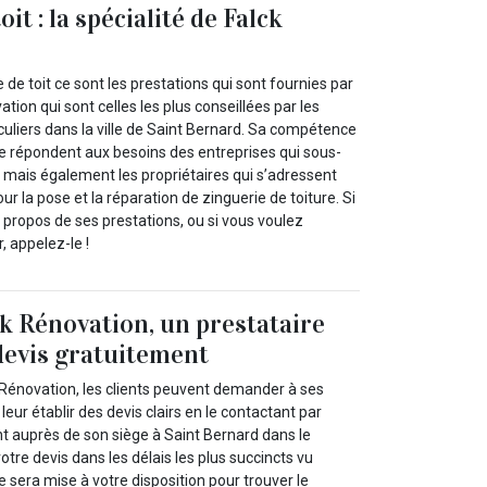
it : la spécialité de Falck
 de toit ce sont les prestations qui sont fournies par
tion qui sont celles les plus conseillées par les
ticuliers dans la ville de Saint Bernard. Sa compétence
e répondent aux besoins des entreprises qui sous-
s, mais également les propriétaires qui s’adressent
r la pose et la réparation de zinguerie de toiture. Si
 propos de ses prestations, ou si vous voulez
, appelez-le !
k Rénovation, un prestataire
 devis gratuitement
 Rénovation, les clients peuvent demander à ses
leur établir des devis clairs en le contactant par
nt auprès de son siège à Saint Bernard dans le
tre devis dans les délais les plus succincts vu
sera mise à votre disposition pour trouver le