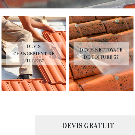
DEVIS
DEVIS NETTOYAGE
CHANGEMENT DE
DE TOITURE 57
TUILE 57
DEVIS GRATUIT