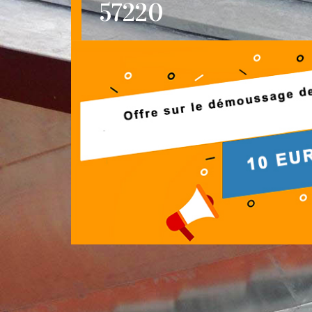
57220