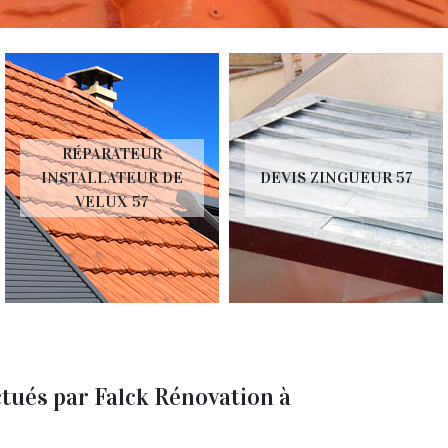
RÉPARATEUR
INSTALLATEUR DE
DEVIS ZINGUEUR 57
VELUX 57
ectués par Falck Rénovation à