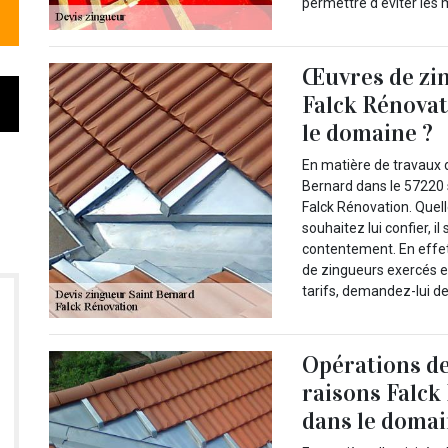
permettre d'éviter les 
Œuvres de zin
Falck Rénovat
le domaine ?
En matière de travaux de
Bernard dans le 57220 
Falck Rénovation. Quelle
souhaitez lui confier, 
contentement. En effet,
de zingueurs exercés et
tarifs, demandez-lui de 
Opérations de
raisons Falck 
dans le domai