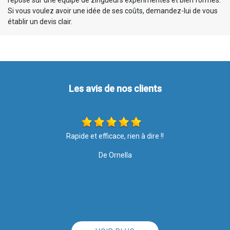
repose sur une équipe de zingueurs expérimentés et bien formés.
Si vous voulez avoir une idée de ses coûts, demandez-lui de vous
établir un devis clair.
Les avis de nos clients
Les travaux ont été effectués avec soin et rapidité. Merci pour
votre intervention, le résultat est top ????. Je recommande l
entreprise à 100%
De Nathalie