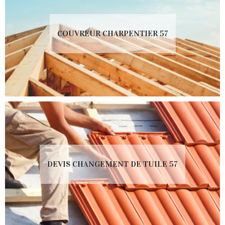
COUVREUR CHARPENTIER 57
DEVIS CHANGEMENT DE TUILE 57