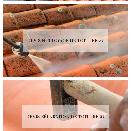
DEVIS NETTOYAGE DE TOITURE 57
DEVIS RÉPARATION DE TOITURE 57