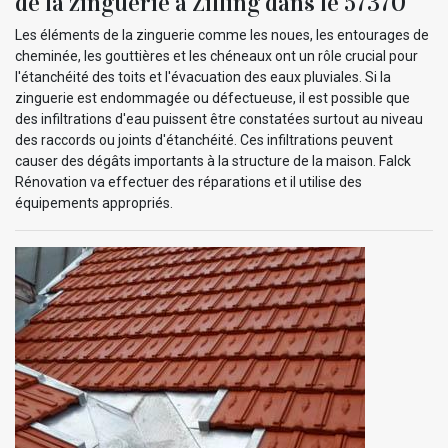
de la zinguerie à Zilling dans le 57370
Les éléments de la zinguerie comme les noues, les entourages de
cheminée, les gouttières et les chéneaux ont un rôle crucial pour
l'étanchéité des toits et l'évacuation des eaux pluviales. Si la
zinguerie est endommagée ou défectueuse, il est possible que
des infiltrations d'eau puissent être constatées surtout au niveau
des raccords ou joints d'étanchéité. Ces infiltrations peuvent
causer des dégâts importants à la structure de la maison. Falck
Rénovation va effectuer des réparations et il utilise des
équipements appropriés.