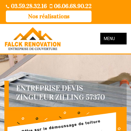
03.59.28.32.16
06.06.68.90.22
Nos réalisations
MENU
ENTREPRISE DEVIS
ZINGUEUR ZILLING 57370