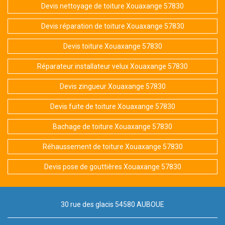
Devis nettoyage de toiture Xouaxange 57830
Devis réparation de toiture Xouaxange 57830
Devis toiture Xouaxange 57830
Réparateur installateur velux Xouaxange 57830
Devis zingueur Xouaxange 57830
Devis fuite de toiture Xouaxange 57830
Bachage de toiture Xouaxange 57830
Réhaussement de toiture Xouaxange 57830
Devis pose de gouttières Xouaxange 57830
30 rue des glacis 54580 AUBOUE