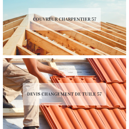
COUVREUR CHARPENTIER 57
DEVIS CHANGEMENT DE TUILE 57