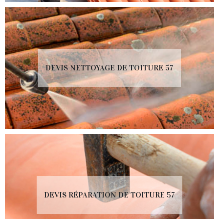
DEVIS NETTOYAGE DE TOITURE 57
DEVIS RÉPARATION DE TOITURE 57