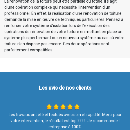
La rénovation de la toiture peut être partielle ou totale. Il s’agit
d’une opération complexe qui nécessite l’intervention d’un
professionnel. En effet, la réalisation d’une rénovation de toiture
demande la mise en œuvre de techniques particulières. Pensez à
renforcer votre système d’isolation lors de l’exécution des
opérations de rénovation de votre toiture en mettant en place un
système plus performant ou un nouveau système au cas où votre
toiture n’en dispose pas encore. Ces deux opérations sont
parfaitement compatibles.
Les avis de nos clients
r
Travail parfait, très soigné, très propre. Explications fournies
agréablement données par l'intervenant très poli (et donc
agréablement reçues par mes soins). Entreprise très