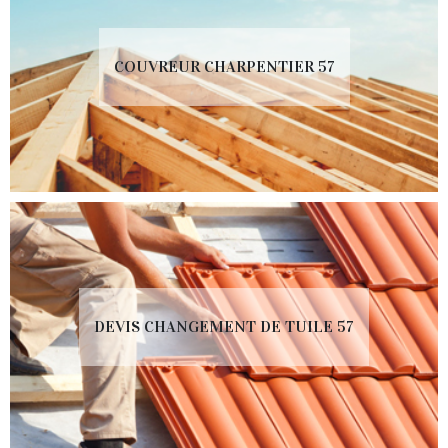
COUVREUR CHARPENTIER 57
DEVIS CHANGEMENT DE TUILE 57