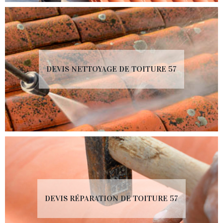
DEVIS NETTOYAGE DE TOITURE 57
DEVIS RÉPARATION DE TOITURE 57