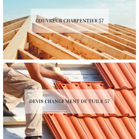
COUVREUR CHARPENTIER 57
DEVIS CHANGEMENT DE TUILE 57