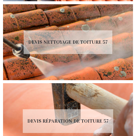
DEVIS NETTOYAGE DE TOITURE 57
DEVIS RÉPARATION DE TOITURE 57