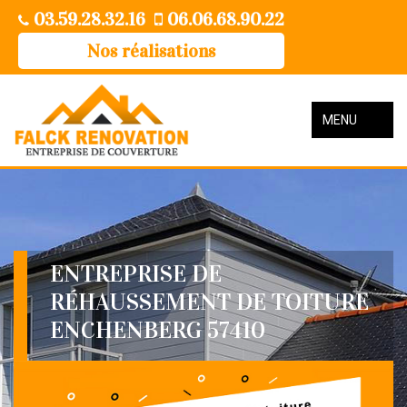
03.59.28.32.16
06.06.68.90.22
Nos réalisations
MENU
ENTREPRISE DE
RÉHAUSSEMENT DE TOITURE
ENCHENBERG 57410