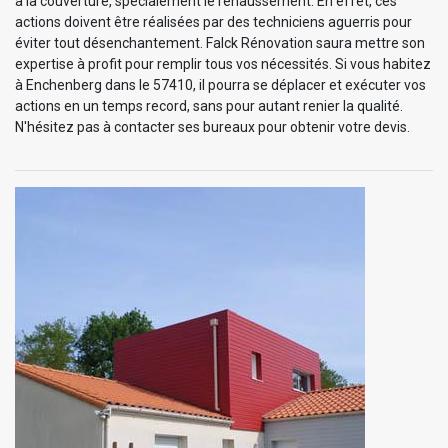
à la couverture, spécialement le rehaussement. En effet, ces
actions doivent être réalisées par des techniciens aguerris pour
éviter tout désenchantement. Falck Rénovation saura mettre son
expertise à profit pour remplir tous vos nécessités. Si vous habitez
à Enchenberg dans le 57410, il pourra se déplacer et exécuter vos
actions en un temps record, sans pour autant renier la qualité.
N'hésitez pas à contacter ses bureaux pour obtenir votre devis.