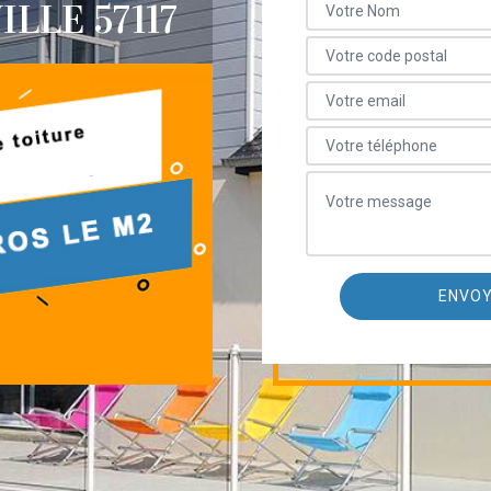
LLE 57117