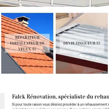
RÉPARATEUR
INSTALLATEUR DE
DEVIS ZINGUEUR 57
VELUX 57
Falck Rénovation, spécialiste du reha
Si pour toute raison vous désirez procéder à un rehaussement 