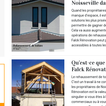
Noisseville da
Quand les propriétaire
manque d'espace, il es
solutions les plus pris
permettre de gagner de
Cela va aussi augmenter 
opérations de rehaussem
Falck Rénovation peut p
accessibles à toutes le
Qu’est-ce que
Falck Rénovat
Le rehaussement de toit
C'est un travail à ne c
les propriétaires de No
Rénovation est la valeu
singulier si vous êtes à
commerciaux ou à vous 