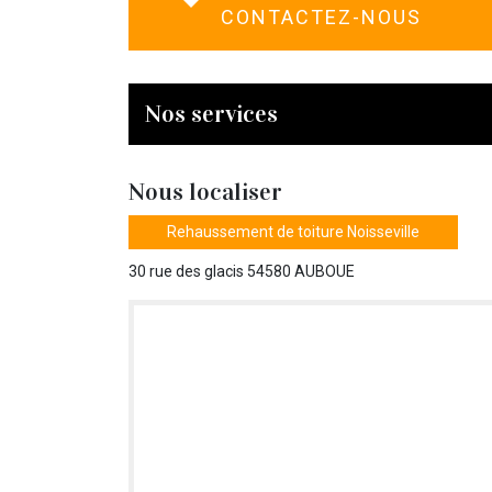
CONTACTEZ-NOUS
Nos services
Nous localiser
Rehaussement de toiture Noisseville
30 rue des glacis 54580 AUBOUE