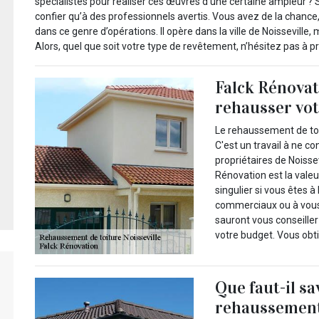
spécialistes pour réaliser ces œuvres d’une certaine ampleur ? S
confier qu’à des professionnels avertis. Vous avez de la chance
dans ce genre d’opérations. Il opère dans la ville de Noisseville,
Alors, quel que soit votre type de revêtement, n’hésitez pas à 
Falck Rénovat
rehausser vot
Le rehaussement de toit
C'est un travail à ne co
propriétaires de Noisse
Rénovation est la valeu
singulier si vous êtes à
commerciaux ou à vous
sauront vous conseiller
votre budget. Vous obti
Que faut-il sa
rehaussement 