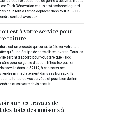
achez que l’exécution de ce genre d’activités n’est à
, car Falck Rénovation est un professionnel aguerri
 mais peut tout à fait de déplacer dans tout le 57117.
prendre contact avec eux.
ion est à votre service pour
re toiture
ure est un procédé qui consiste à lever votre toit.
nfier qu'à une équipe de spécialistes avertis. Tous les
ville seront d'accord pour vous dire que Falck
r sûre pour ce genre d'action. N'hésitez pas, en
 Noisseville dans le 57117, à contacter ses
 rendre immédiatement dans ses bureaux. Ils
 pour la tenue de vos corvées et pour bien définir
endrez aussi votre devis gratuit.
voir sur les travaux de
des toits des maisons à