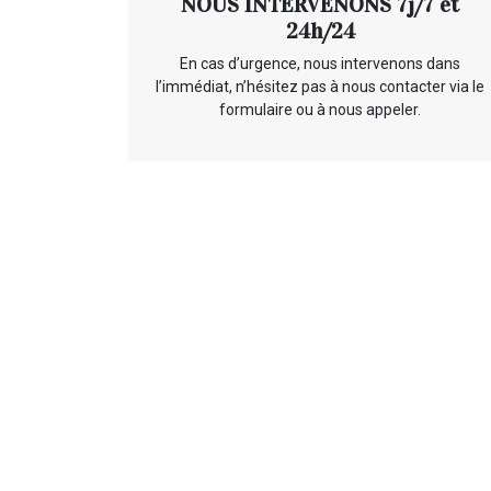
NOUS INTERVENONS 7j/7 et
24h/24
En cas d’urgence, nous intervenons dans
l’immédiat, n’hésitez pas à nous contacter via le
formulaire ou à nous appeler.