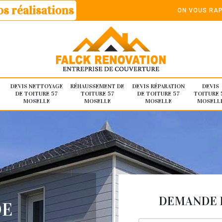
s réalisations
ON VOUS RAP
DEVIS NETTOYAGE
RÉHAUSSEMENT DE
DEVIS RÉPARATION
DEVIS
DE TOITURE 57
TOITURE 57
DE TOITURE 57
TOITURE 
MOSELLE
MOSELLE
MOSELLE
MOSELL
DEMANDE D
DE