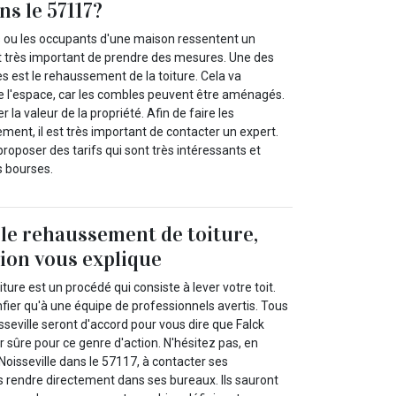
ns le 57117?
s ou les occupants d'une maison ressentent un
t très important de prendre des mesures. Une des
ées est le rehaussement de la toiture. Cela va
 l'espace, car les combles peuvent être aménagés.
la valeur de la propriété. Afin de faire les
ent, il est très important de contacter un expert.
roposer des tarifs qui sont très intéressants et
s bourses.
 le rehaussement de toiture,
ion vous explique
ure est un procédé qui consiste à lever votre toit.
onfier qu'à une équipe de professionnels avertis. Tous
isseville seront d'accord pour vous dire que Falck
r sûre pour ce genre d'action. N'hésitez pas, en
 Noisseville dans le 57117, à contacter ses
rendre directement dans ses bureaux. Ils sauront