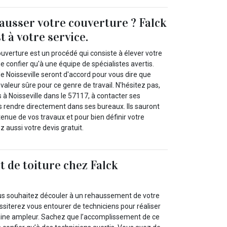
ausser votre couverture ? Falck
 à votre service.
verture est un procédé qui consiste à élever votre
ne confier qu'à une équipe de spécialistes avertis.
de Noisseville seront d'accord pour vous dire que
 valeur sûre pour ce genre de travail. N'hésitez pas,
s à Noisseville dans le 57117, à contacter ses
rendre directement dans ses bureaux. Ils sauront
 tenue de vos travaux et pour bien définir votre
 aussi votre devis gratuit.
de toiture chez Falck
ous souhaitez découler à un rehaussement de votre
siterez vous entourer de techniciens pour réaliser
aine ampleur. Sachez que l’accomplissement de ce