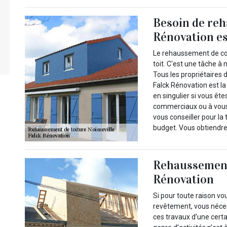
Besoin de reh
Rénovation est
Le rehaussement de cou
toit. C'est une tâche à 
Tous les propriétaires 
Falck Rénovation est la
en singulier si vous ête
commerciaux ou à vous 
vous conseiller pour la
budget. Vous obtiendrez
Rehaussement 
Rénovation
Si pour toute raison v
revêtement, vous néces
ces travaux d’une cert