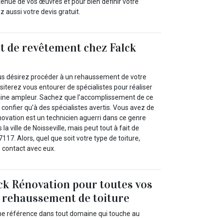
 tenue de vos œuvres et pour bien définir votre
 aussi votre devis gratuit.
 de revêtement chez Falck
ous désirez procéder à un rehaussement de votre
iterez vous entourer de spécialistes pour réaliser
aine ampleur. Sachez que l’accomplissement de ce
 confier qu’à des spécialistes avertis. Vous avez de
novation est un technicien aguerri dans ce genre
s la ville de Noisseville, mais peut tout à fait de
117. Alors, quel que soit votre type de toiture,
e contact avec eux.
ck Rénovation pour toutes vos
 rehaussement de toiture
ne référence dans tout domaine qui touche au