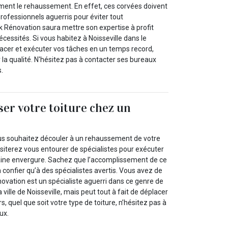
ment le rehaussement. En effet, ces corvées doivent
professionnels aguerris pour éviter tout
 Rénovation saura mettre son expertise à profit
écessités. Si vous habitez à Noisseville dans le
lacer et exécuter vos tâches en un temps record,
 la qualité. N'hésitez pas à contacter ses bureaux
s.
ser votre toiture chez un
ous souhaitez découler à un rehaussement de votre
siterez vous entourer de spécialistes pour exécuter
aine envergure. Sachez que l’accomplissement de ce
à confier qu’à des spécialistes avertis. Vous avez de
novation est un spécialiste aguerri dans ce genre de
a ville de Noisseville, mais peut tout à fait de déplacer
s, quel que soit votre type de toiture, n’hésitez pas à
ux.