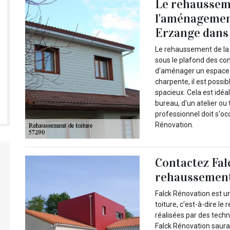
Le rehausseme
l'aménagemen
Erzange dans 
Le rehaussement de la
sous le plafond des comb
d'aménager un espace 
charpente, il est possi
spacieux. Cela est idé
bureau, d'un atelier ou
professionnel doit s'oc
Rénovation.
Contactez Fal
rehaussement
Falck Rénovation est u
toiture, c'est-à-dire l
réalisées par des tech
Falck Rénovation saura 