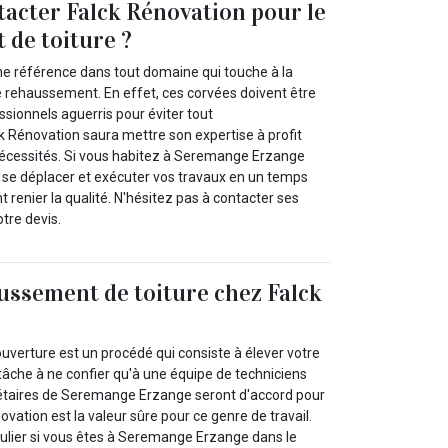
acter Falck Rénovation pour le
de toiture ?
ne référence dans tout domaine qui touche à la
e rehaussement. En effet, ces corvées doivent être
ssionnels aguerris pour éviter tout
 Rénovation saura mettre son expertise à profit
nécessités. Si vous habitez à Seremange Erzange
a se déplacer et exécuter vos travaux en un temps
t renier la qualité. N'hésitez pas à contacter ses
tre devis.
ussement de toiture chez Falck
verture est un procédé qui consiste à élever votre
tâche à ne confier qu'à une équipe de techniciens
riétaires de Seremange Erzange seront d'accord pour
ovation est la valeur sûre pour ce genre de travail.
culier si vous êtes à Seremange Erzange dans le