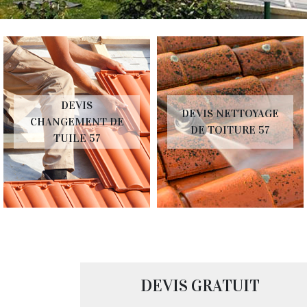
DEVIS
DEVIS NETTOYAGE
CHANGEMENT DE
DE TOITURE 57
TUILE 57
DEVIS GRATUIT