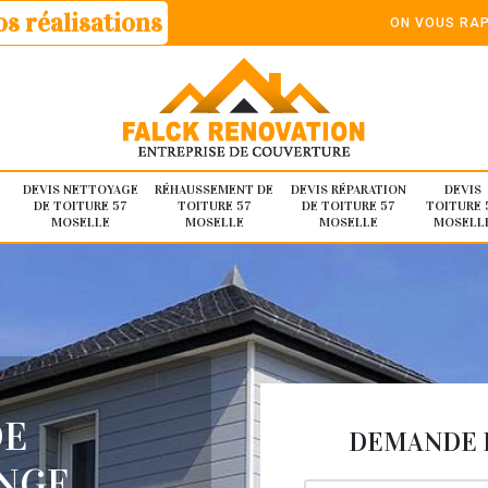
s réalisations
ON VOUS RAP
DEVIS NETTOYAGE
RÉHAUSSEMENT DE
DEVIS RÉPARATION
DEVIS
DE TOITURE 57
TOITURE 57
DE TOITURE 57
TOITURE 
MOSELLE
MOSELLE
MOSELLE
MOSELL
DE
DEMANDE D
NGE