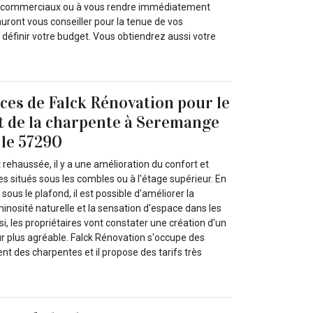
s commerciaux ou à vous rendre immédiatement
auront vous conseiller pour la tenue de vos
 définir votre budget. Vous obtiendrez aussi votre
es de Falck Rénovation pour le
 de la charpente à Seremange
le 57290
rehaussée, il y a une amélioration du confort et
ces situés sous les combles ou à l'étage supérieur. En
ous le plafond, il est possible d'améliorer la
 luminosité naturelle et la sensation d'espace dans les
i, les propriétaires vont constater une création d'un
r plus agréable. Falck Rénovation s'occupe des
t des charpentes et il propose des tarifs très