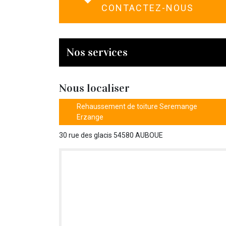
CONTACTEZ-NOUS
Nos services
Nous localiser
Rehaussement de toiture Seremange
Erzange
30 rue des glacis 54580 AUBOUE