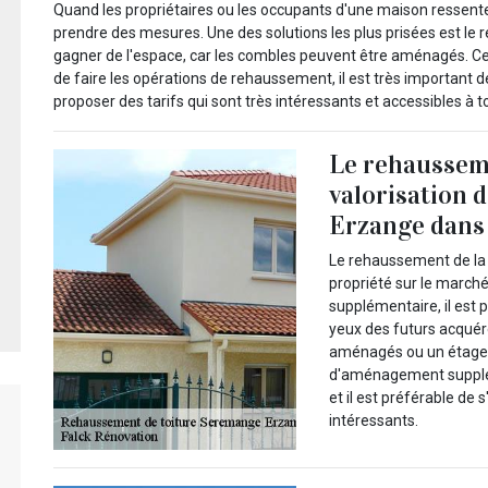
Quand les propriétaires ou les occupants d'une maison ressente
prendre des mesures. Une des solutions les plus prisées est le 
gagner de l'espace, car les combles peuvent être aménagés. Cela
de faire les opérations de rehaussement, il est très important 
proposer des tarifs qui sont très intéressants et accessibles à t
Le rehausseme
valorisation 
Erzange dans 
Le rehaussement de la t
propriété sur le march
supplémentaire, il est 
yeux des futurs acquér
aménagés ou un étage r
d'aménagement suppléme
et il est préférable de
intéressants.