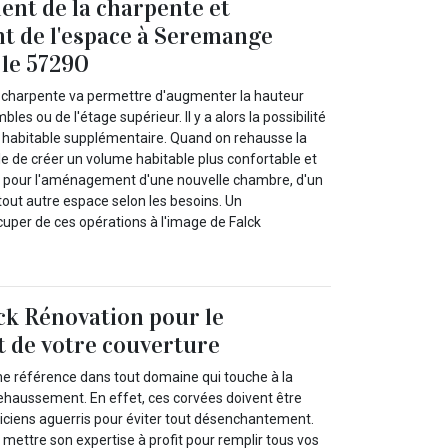
nt de la charpente et
t de l'espace à Seremange
le 57290
 charpente va permettre d'augmenter la hauteur
les ou de l'étage supérieur. Il y a alors la possibilité
habitable supplémentaire. Quand on rehausse la
ble de créer un volume habitable plus confortable et
al pour l'aménagement d'une nouvelle chambre, d'un
 tout autre espace selon les besoins. Un
cuper de ces opérations à l'image de Falck
ck Rénovation pour le
 de votre couverture
ne référence dans tout domaine qui touche à la
e rehaussement. En effet, ces corvées doivent être
niciens aguerris pour éviter tout désenchantement.
mettre son expertise à profit pour remplir tous vos