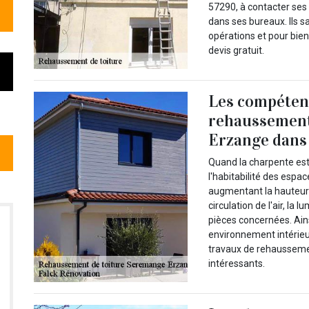
57290, à contacter se
dans ses bureaux. Ils s
opérations et pour bien
devis gratuit.
Les compétenc
rehaussement
Erzange dans 
Quand la charpente est 
l'habitabilité des espa
augmentant la hauteur s
circulation de l'air, la
pièces concernées. Ains
environnement intérieu
travaux de rehaussemen
intéressants.