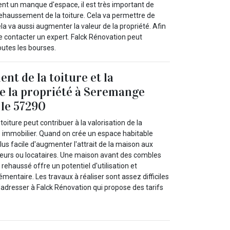
nt un manque d'espace, il est très important de
rehaussement de la toiture. Cela va permettre de
 va aussi augmenter la valeur de la propriété. Afin
de contacter un expert. Falck Rénovation peut
outes les bourses.
nt de la toiture et la
de la propriété à Seremange
le 57290
oiture peut contribuer à la valorisation de la
é immobilier. Quand on crée un espace habitable
plus facile d'augmenter l'attrait de la maison aux
eurs ou locataires. Une maison avant des combles
ehaussé offre un potentiel d'utilisation et
ntaire. Les travaux à réaliser sont assez difficiles
 s'adresser à Falck Rénovation qui propose des tarifs