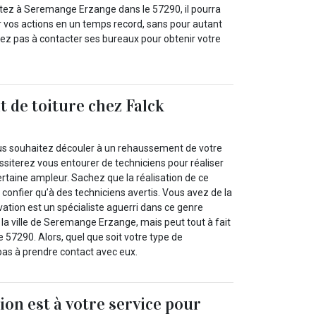
itez à Seremange Erzange dans le 57290, il pourra
r vos actions en un temps record, sans pour autant
sitez pas à contacter ses bureaux pour obtenir votre
de toiture chez Falck
ous souhaitez découler à un rehaussement de votre
siterez vous entourer de techniciens pour réaliser
rtaine ampleur. Sachez que la réalisation de ce
 confier qu’à des techniciens avertis. Vous avez de la
ation est un spécialiste aguerri dans ce genre
 la ville de Seremange Erzange, mais peut tout à fait
e 57290. Alors, quel que soit votre type de
pas à prendre contact avec eux.
ion est à votre service pour