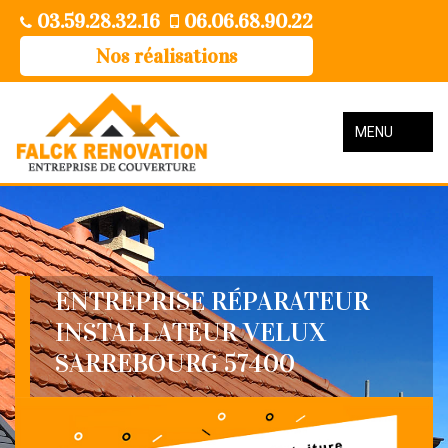
03.59.28.32.16
06.06.68.90.22
Nos réalisations
MENU
ENTREPRISE RÉPARATEUR
INSTALLATEUR VELUX
SARREBOURG 57400