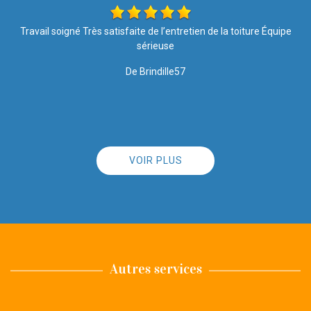
e
Rapide et efficace, rien à dire !!
De Ornella
VOIR PLUS
Autres services