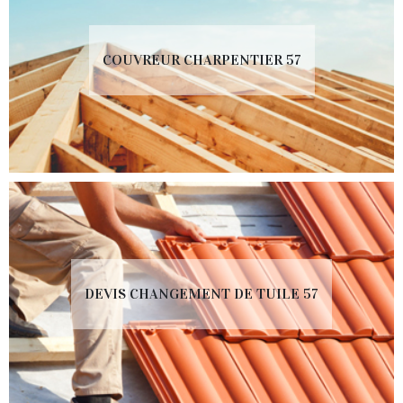
COUVREUR CHARPENTIER 57
DEVIS CHANGEMENT DE TUILE 57