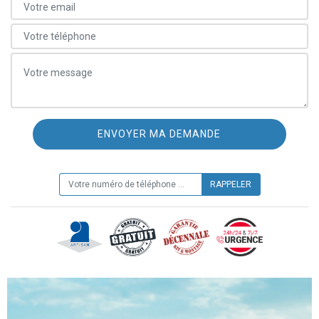
ON VOUS RAPPELLE GRATUITEMENT