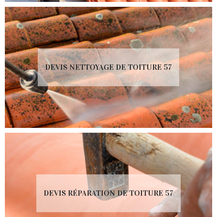
DEVIS NETTOYAGE DE TOITURE 57
DEVIS RÉPARATION DE TOITURE 57