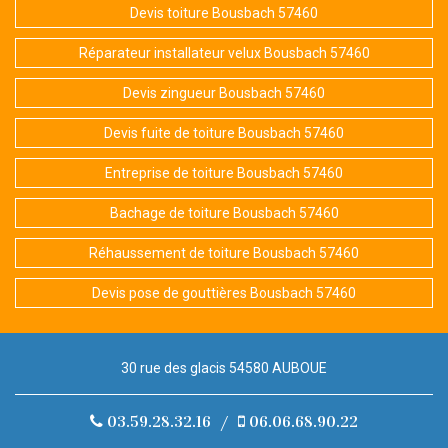
Devis toiture Bousbach 57460
Réparateur installateur velux Bousbach 57460
Devis zingueur Bousbach 57460
Devis fuite de toiture Bousbach 57460
Entreprise de toiture Bousbach 57460
Bachage de toiture Bousbach 57460
Réhaussement de toiture Bousbach 57460
Devis pose de gouttières Bousbach 57460
30 rue des glacis 54580 AUBOUE
03.59.28.32.16
/
06.06.68.90.22