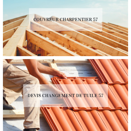
COUVREUR CHARPENTIER 57
DEVIS CHANGEMENT DE TUILE 57