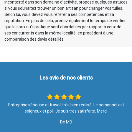
incontesté dans son domaine d’activité, propose quelques astuces
si vous souhaitez trouver un bon artisan pour changer vos tuiles.
Selon lui, vous devez vous référer à ses compétences et sa
réputation. En plus de cela, prenez également le temps de vérifier
que les prix qu’il pratique sont abordables par rapport à ceux de
ses concurrents dans la même localité, en procédant à une
comparaison des devis détaillés.
Les avis de nos clients
t
Si vous recherchez une entreprise sérieuse, efficace, propre, à
l'écoute des clients et surtout, qui est humainement accessible :
vous êtes au bon endroit, ne cherchez pas plus loin. Satisfaite à
100% Merci à toute l'équipe