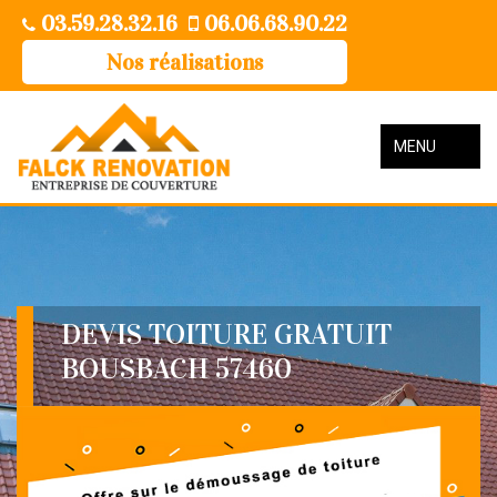
03.59.28.32.16
06.06.68.90.22
Nos réalisations
MENU
DEVIS TOITURE GRATUIT
BOUSBACH 57460