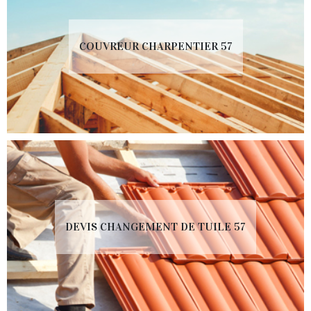
COUVREUR CHARPENTIER 57
DEVIS CHANGEMENT DE TUILE 57